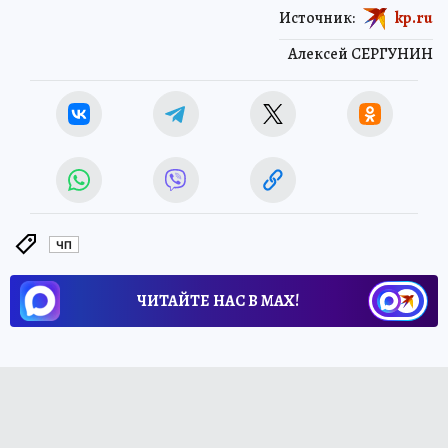
Источник:
kp.ru
Алексей СЕРГУНИН
ЧП
ЧИТАЙТЕ НАС В МАХ!