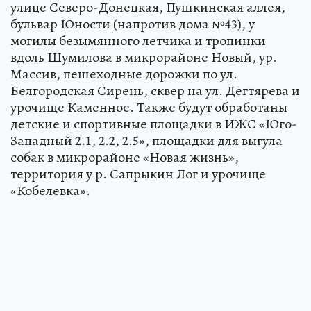
улице Северо-Донецкая, Пушкинская аллея,
бульвар Юности (напротив дома №43), у
могилы безымянного летчика и тропинки
вдоль Шумилова в микрорайоне Новый, ур.
Массив, пешеходные дорожки по ул.
Белгородская Сирень, сквер на ул. Дегтярева и
урочище Каменное. Также будут обработаны
детские и спортивные площадки в ИЖС «Юго-
Западный 2.1, 2.2, 2.5», площадки для выгула
собак в микрорайоне «Новая жизнь»,
территория у р. Сапрыкин Лог и урочище
«Кобелевка».