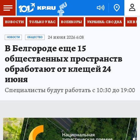
НОВОСТИ
ТОЛЬКО У НАС
ВОЕНКОРЫ
УКРАИНА: СВОДКА
КП В М
24 июня 2026 6:08
НОВОСТИ
ОБЩЕСТВО
В Белгороде еще 15
общественных пространств
обработают от клещей 24
июня
Специалисты будут работать с 10:30 до 19:00