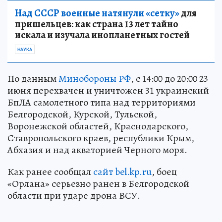
Над СССР военные натянули «сетку»
для
пришельцев: как страна 13 лет тайно
искала и изучала инопланетных гостей
НАУКА
По данным
Минобороны РФ
, с 14:00 до 20:00 23
июня перехвачен и уничтожен 31 украинский
БпЛА самолетного типа над территориями
Белгородской, Курской, Тульской,
Воронежской областей, Краснодарского,
Ставропольского краев, республики Крым,
Абхазия и над акваторией Черного моря.
Как ранее сообщал
сайт bel.kp.ru
, боец
«Орлана» серьезно ранен в Белгородской
области при ударе дрона ВСУ.