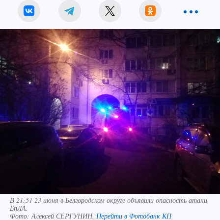
В 21:51 23 июня в Белгородском округе объявили опасность атаки
БпЛА.
Фото:
Алексей СЕРГУНИН.
Перейти в Фотобанк КП