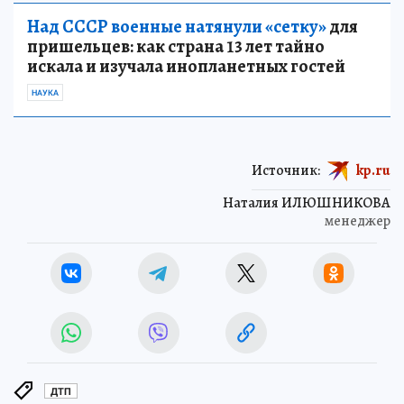
Над СССР военные натянули «сетку»
для
пришельцев: как страна 13 лет тайно
искала и изучала инопланетных гостей
НАУКА
Источник:
kp.ru
Наталия ИЛЮШНИКОВА
менеджер
ДТП