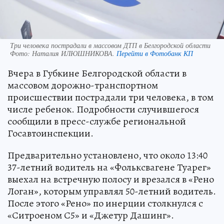
Три человека пострадали в массовом ДТП в Белгородской области
Фото:
Наталия ИЛЮШНИКОВА.
Перейти в Фотобанк КП
Вчера в Губкине Белгородской области в
массовом дорожно-транспортном
происшествии пострадали три человека, в том
числе ребенок. Подробности случившегося
сообщили в пресс-службе региональной
Госавтоинспекции.
Предварительно установлено, что около 13:40
37-летний водитель на «Фольксвагене Туарег»
выехал на встречную полосу и врезался в «Рено
Логан», которым управлял 50-летний водитель.
После этого «Рено» по инерции столкнулся с
«Ситроеном С5» и «Джетур Дашинг».