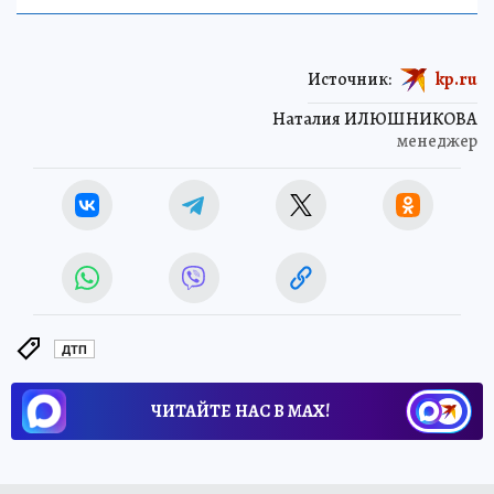
Источник:
kp.ru
Наталия ИЛЮШНИКОВА
менеджер
ДТП
ЧИТАЙТЕ НАС В МАХ!