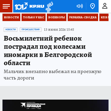
НОВОСТИ
ТОЛЬКО У НАС
ВОЕНКОРЫ
УКРАИНА: СВОДКА
КП В М
13 июня 2026 15:45
НОВОСТИ
ПРОИСШЕСТВИЯ
Восьмилетний ребенок
пострадал под колесами
иномарки в Белгородской
области
Мальчик внезапно выбежал на проезжую
часть дороги