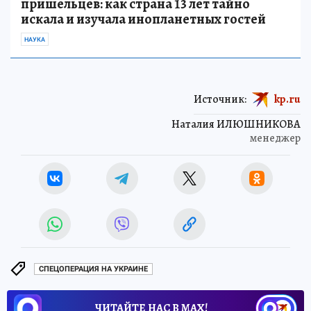
пришельцев: как страна 13 лет тайно
искала и изучала инопланетных гостей
НАУКА
Источник:
kp.ru
Наталия ИЛЮШНИКОВА
менеджер
СПЕЦОПЕРАЦИЯ НА УКРАИНЕ
ЧИТАЙТЕ НАС В МАХ!