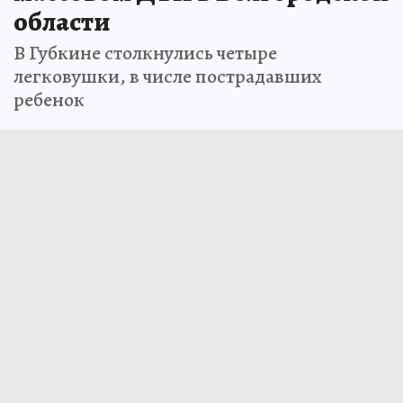
области
В Губкине столкнулись четыре
легковушки, в числе пострадавших
ребенок