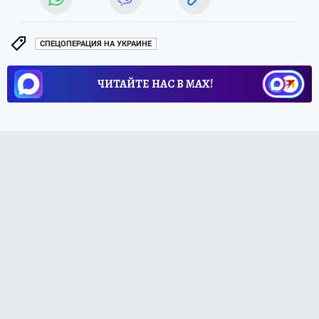
СПЕЦОПЕРАЦИЯ НА УКРАИНЕ
ЧИТАЙТЕ НАС В МАХ!