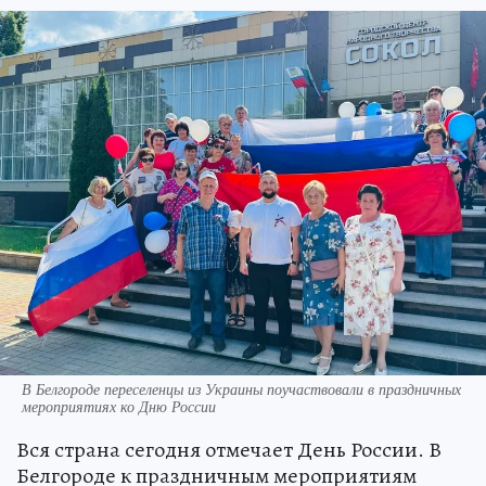
В Белгороде переселенцы из Украины поучаствовали в праздничных
мероприятиях ко Дню России
Вся страна сегодня отмечает День России. В
Белгороде к праздничным мероприятиям