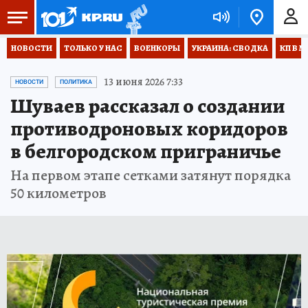
НОВОСТИ
ТОЛЬКО У НАС
ВОЕНКОРЫ
УКРАИНА: СВОДКА
КП В М
13 июня 2026 7:33
НОВОСТИ
ПОЛИТИКА
Шуваев рассказал о создании
противодроновых коридоров
в белгородском приграничье
На первом этапе сетками затянут порядка
50 километров