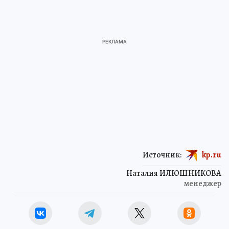
Источник:
kp.ru
Наталия ИЛЮШНИКОВА
менеджер