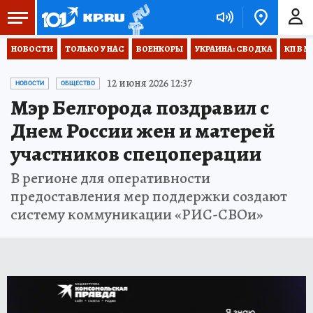
НОВОСТИ
ТОЛЬКО У НАС
ВОЕНКОРЫ
УКРАИНА: СВОДКА
КП В М
12 июня 2026 12:37
НОВОСТИ
ОБЩЕСТВО
Мэр Белгорода поздравил с
Днем России жен и матерей
участников спецоперации
В регионе для оперативности
предоставления мер поддержки создают
систему коммуникации «РИС-СВОи»