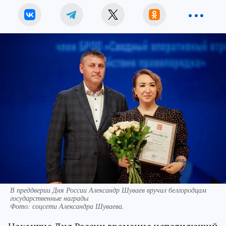
В преддверии Дня России Александр Шуваев вручил белгородцам
государственные награды
Фото:
соцсети Александра Шуваева.