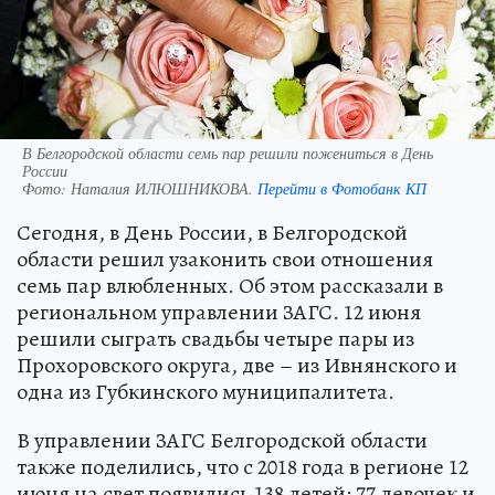
В Белгородской области семь пар решили пожениться в День
России
Фото:
Наталия ИЛЮШНИКОВА.
Перейти в Фотобанк КП
Сегодня, в День России, в Белгородской
области решил узаконить свои отношения
семь пар влюбленных. Об этом рассказали в
региональном управлении ЗАГС. 12 июня
решили сыграть свадьбы четыре пары из
Прохоровского округа, две – из Ивнянского и
одна из Губкинского муниципалитета.
В управлении ЗАГС Белгородской области
также поделились, что с 2018 года в регионе 12
июня на свет появились 138 детей: 77 девочек и