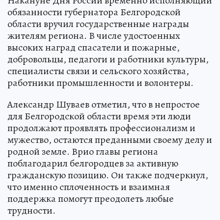
Накануне Дня России временно исполняющий
обязанности губернатора Белгородской
области вручил государственные награды
жителям региона. В числе удостоенных
высоких наград спасатели и пожарные,
добровольцы, педагоги и работники культуры,
специалисты связи и сельского хозяйства,
работники промышленности и волонтеры.
Александр Шуваев отметил, что в непростое
для Белгородской области время эти люди
продолжают проявлять профессионализм и
мужество, остаются преданными своему делу и
родной земле. Врио главы региона
поблагодарил белгородцев за активную
гражданскую позицию. Он также подчеркнул,
что именно сплоченность и взаимная
поддержка помогут преодолеть любые
трудности.