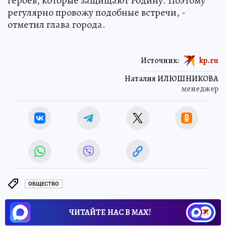
героев, которые защищают Родину. Поэтому
регулярно провожу подобные встречи, -
отметил глава города.
Источник:
kp.ru
Наталия ИЛЮШНИКОВА
менеджер
ОБЩЕСТВО
ЧИТАЙТЕ НАС В МАХ!