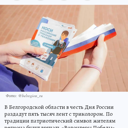
Фото: @belregion_ru
В Белгородской области в честь Дня России
раздадут пять тысяч лент с триколором. По
традиции патриотический символ жителям
региона будут вручать «Волонтеры Победы».