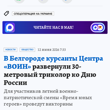
СПЕЦОПЕРАЦИЯ НА УКРАИНЕ
ЧИТАЙТЕ НАС В МАХ!
12 июня 2026 7:33
НОВОСТИ
ОБЩЕСТВО
В Белгороде курсанты Центра
«ВОИН»
развернули 30-
метровый триколор ко Дню
России
Для участников летней военно-
патриотической смены «Время юных
героев» проведут викторины