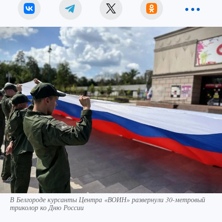
В Белгороде курсанты Центра «ВОИН» развернули 30-метровый
триколор ко Дню России