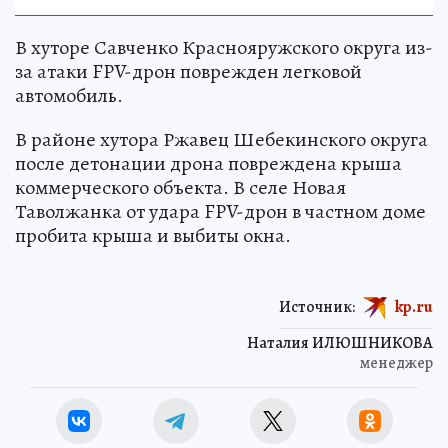
В хуторе Савченко Краснояружского округа из-
за атаки FPV-дрон поврежден легковой
автомобиль.
В районе хутора Ржавец Шебекинского округа
после детонации дрона повреждена крыша
коммерческого объекта. В селе Новая
Таволжанка от удара FPV-дрон в частном доме
пробита крыша и выбиты окна.
Источник:
kp.ru
Наталия ИЛЮШНИКОВА
менеджер