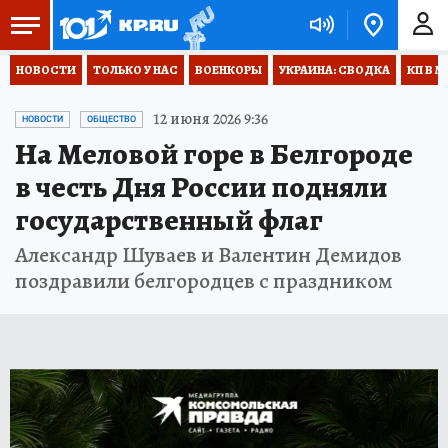
НОВОСТИ
ТОЛЬКО У НАС
ВОЕНКОРЫ
УКРАИНА: СВОДКА
КП В М
12 июня 2026 9:36
НОВОСТИ
ОБЩЕСТВО
На Меловой горе в Белгороде
в честь Дня России подняли
государственный флаг
Александр Шуваев и Валентин Демидов
поздравили белгородцев с праздником