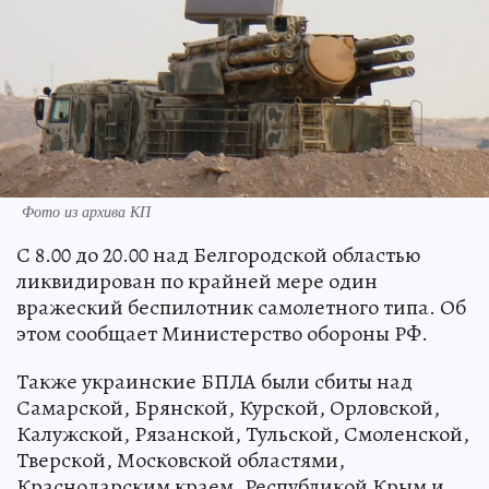
Фото из архива КП
С 8.00 до 20.00 над Белгородской областью
ликвидирован по крайней мере один
вражеский беспилотник самолетного типа. Об
этом сообщает Министерство обороны РФ.
Также украинские БПЛА были сбиты над
Самарской, Брянской, Курской, Орловской,
Калужской, Рязанской, Тульской, Смоленской,
Тверской, Московской областями,
Краснодарским краем, Республикой Крым и