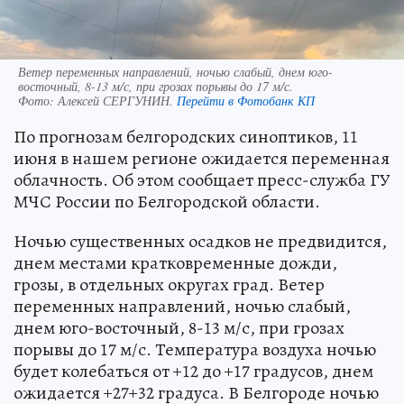
Ветер переменных направлений, ночью слабый, днем юго-
восточный, 8-13 м/с, при грозах порывы до 17 м/с.
Фото:
Алексей СЕРГУНИН.
Перейти в Фотобанк КП
По прогнозам белгородских синоптиков, 11
июня в нашем регионе ожидается переменная
облачность. Об этом сообщает пресс-служба ГУ
МЧС России по Белгородской области.
Ночью существенных осадков не предвидится,
днем местами кратковременные дожди,
грозы, в отдельных округах град. Ветер
переменных направлений, ночью слабый,
днем юго-восточный, 8-13 м/с, при грозах
порывы до 17 м/с. Температура воздуха ночью
будет колебаться от +12 до +17 градусов, днем
ожидается +27+32 градуса. В Белгороде ночью