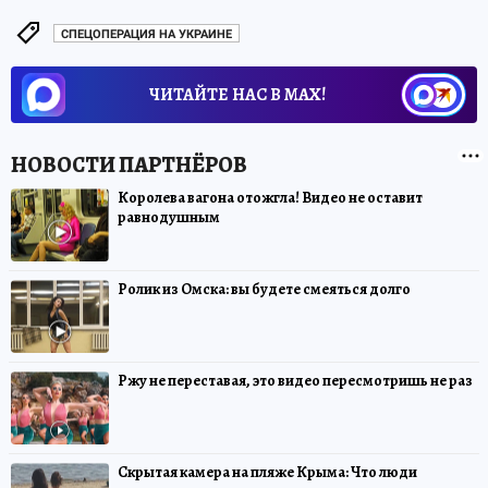
СПЕЦОПЕРАЦИЯ НА УКРАИНЕ
ЧИТАЙТЕ НАС В МАХ!
Королева вагона отожгла! Видео не оставит
равнодушным
Ролик из Омска: вы будете смеяться долго
Ржу не переставая, это видео пересмотришь не раз
Скрытая камера на пляже Крыма: Что люди