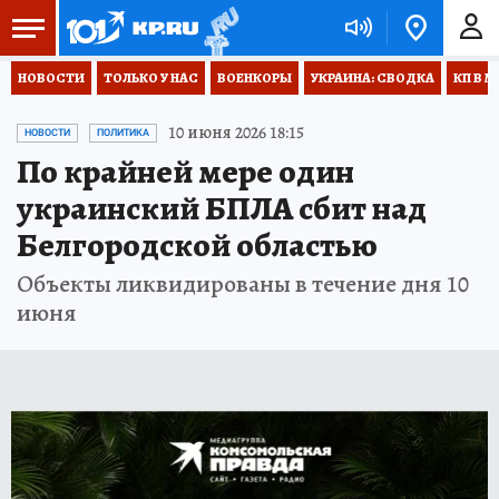
НОВОСТИ
ТОЛЬКО У НАС
ВОЕНКОРЫ
УКРАИНА: СВОДКА
КП В М
10 июня 2026 18:15
НОВОСТИ
ПОЛИТИКА
По крайней мере один
украинский БПЛА сбит над
Белгородской областью
Объекты ликвидированы в течение дня 10
июня