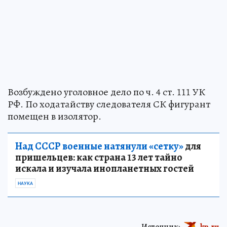
Возбуждено уголовное дело по ч. 4 ст. 111 УК
РФ. По ходатайству следователя СК фигурант
помещен в изолятор.
Над СССР военные натянули «сетку»
для
пришельцев: как страна 13 лет тайно
искала и изучала инопланетных гостей
НАУКА
Источник:
kp.ru