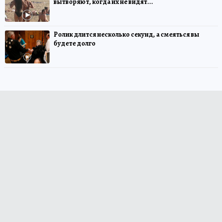
вытворяют, когда их не видят...
Ролик длится несколько секунд, а смеяться вы
будете долго