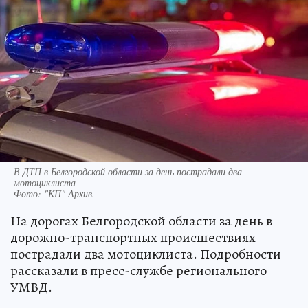
В ДТП в Белгородской области за день пострадали два
мотоциклиста
Фото:
"КП" Архив.
На дорогах Белгородской области за день в
дорожно-транспортных происшествиях
пострадали два мотоциклиста. Подробности
рассказали в пресс-службе регионального
УМВД.