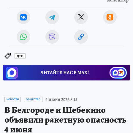
менеджер
ДТП
ЧИТАЙТЕ НАС В МАХ!
4 июня 2026 8:55
НОВОСТИ
ОБЩЕСТВО
В Белгороде и Шебекино
объявили ракетную опасность
4 июня