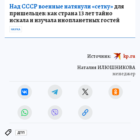
Над СССР военные натянули «сетку»
для
пришельцев: как страна 13 лет тайно
искала и изучала инопланетных гостей
НАУКА
Источник:
kp.ru
Наталия ИЛЮШНИКОВА
менеджер
ДТП