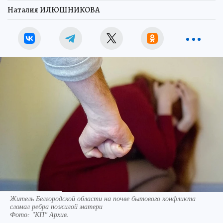
Наталия ИЛЮШНИКОВА
Житель Белгородской области на почве бытового конфликта
сломал ребра пожилой матери
Фото:
"КП" Архив.