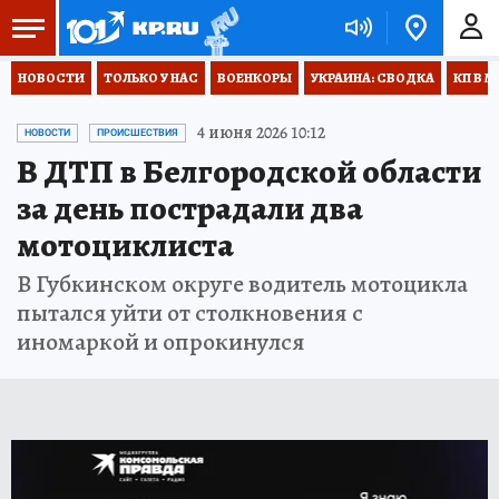
НОВОСТИ
ТОЛЬКО У НАС
ВОЕНКОРЫ
УКРАИНА: СВОДКА
КП В М
4 июня 2026 10:12
НОВОСТИ
ПРОИСШЕСТВИЯ
В ДТП в Белгородской области
за день пострадали два
мотоциклиста
В Губкинском округе водитель мотоцикла
пытался уйти от столкновения с
иномаркой и опрокинулся