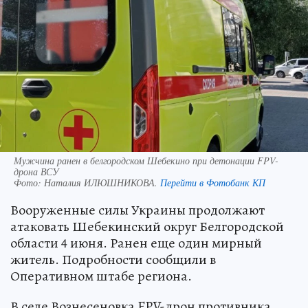
Мужчина ранен в белгородском Шебекино при детонации FPV-
дрона ВСУ
Фото:
Наталия ИЛЮШНИКОВА.
Перейти в Фотобанк КП
Вооруженные силы Украины продолжают
атаковать Шебекинский округ Белгородской
области 4 июня. Ранен еще один мирный
житель. Подробности сообщили в
Оперативном штабе региона.
В селе Вознесеновка FPV-дрон противника