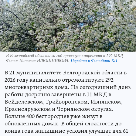
В Белгородской области за год проведут капремонт в 292 МКД
Фото:
Наталия ИЛЮШНИКОВА.
Перейти в Фотобанк КП
В 21 муниципалитете Белгородской области в
2026 году капитально отремонтируют 292
многоквартирных дома. На сегодняшний день
работы досрочно завершены в 11 МКД в
Вейделевском, Грайворонском, Ивнянском,
Краснояружском и Чернянском округах.
Больше 400 белгородцев уже живут в
обновленных домах. В общей сложности до
конца года жилищные условия улучшат для 61