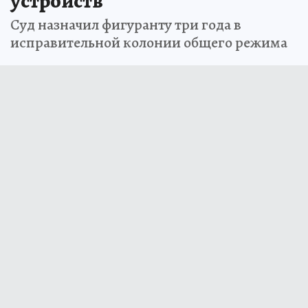
устройств
Суд назначил фигуранту три года в
исправительной колонии общего режима