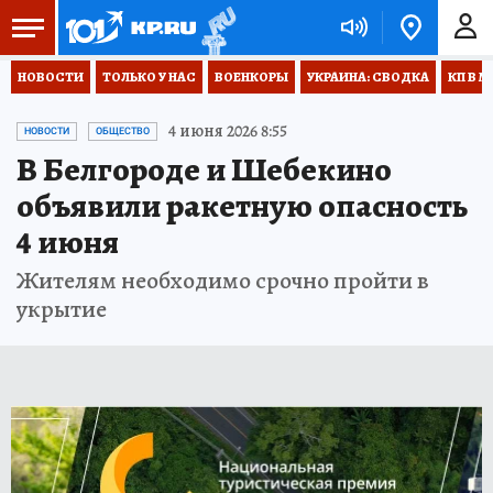
НОВОСТИ
ТОЛЬКО У НАС
ВОЕНКОРЫ
УКРАИНА: СВОДКА
КП В М
4 июня 2026 8:55
НОВОСТИ
ОБЩЕСТВО
В Белгороде и Шебекино
объявили ракетную опасность
4 июня
Жителям необходимо срочно пройти в
укрытие