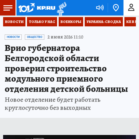
НОВОСТИ
ТОЛЬКО У НАС
ВОЕНКОРЫ
УКРАИНА: СВОДКА
КП В М
2 июня 2026 11:10
НОВОСТИ
ОБЩЕСТВО
Врио губернатора
Белгородской области
проверил строительство
модульного приемного
отделения детской больницы
Новое отделение будет работать
круглосуточно без выходных