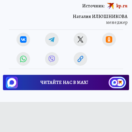
Источник:
kp.ru
Наталия ИЛЮШНИКОВА
менеджер
ЧИТАЙТЕ НАС В МАХ!