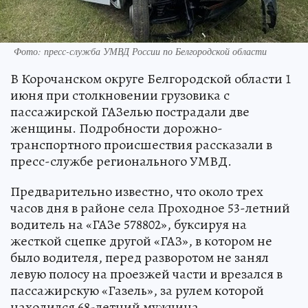
Фото: пресс-служба УМВД России по Белгородской области
В Корочанском округе Белгородской области 1
июня при столкновении грузовика с
пассажирской ГАЗелью пострадали две
женщины. Подробности дорожно-
транспортного происшествия рассказали в
пресс-службе регионального УМВД.
Предварительно известно, что около трех
часов дня в районе села Проходное 53-летний
водитель на «ГАЗе 578802», буксируя на
жесткой сцепке другой «ГАЗ», в котором не
было водителя, перед разворотом не занял
левую полосу на проезжей части и врезался в
пассажирскую «Газель», за рулем которой
находился 68-летний мужчина.