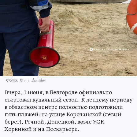
Фото: @v_v_demidov
Вчера, 1 июня, в Белгороде официально
стартовал купальный сезон. К летнему периоду
в областном центре полностью подготовили
пять пляжей: на улице Корочанской (левый
берег), Речной, Донецкой, возле УСК
Хоркиной и на Пескарьере.