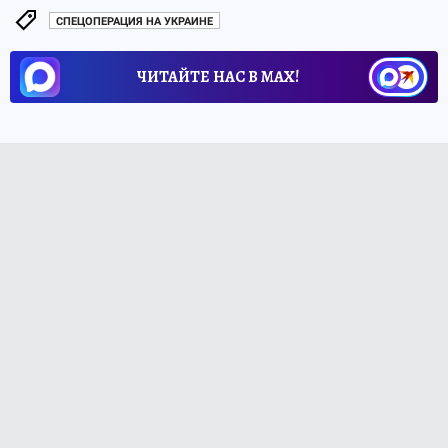
СПЕЦОПЕРАЦИЯ НА УКРАИНЕ
ЧИТАЙТЕ НАС В МАХ!