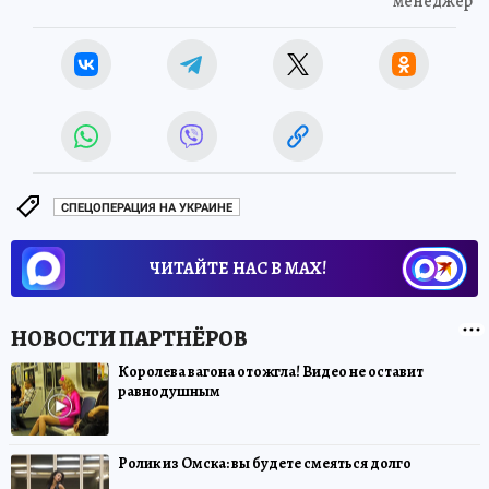
менеджер
СПЕЦОПЕРАЦИЯ НА УКРАИНЕ
ЧИТАЙТЕ НАС В МАХ!
Королева вагона отожгла! Видео не оставит
равнодушным
Ролик из Омска: вы будете смеяться долго