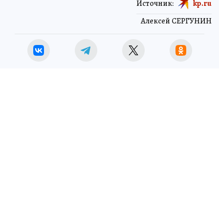
Источник:
kp.ru
Алексей СЕРГУНИН
ЧП
ЧИТАЙТЕ НАС В МАХ!
Королева вагона отожгла! Видео не оставит
равнодушным