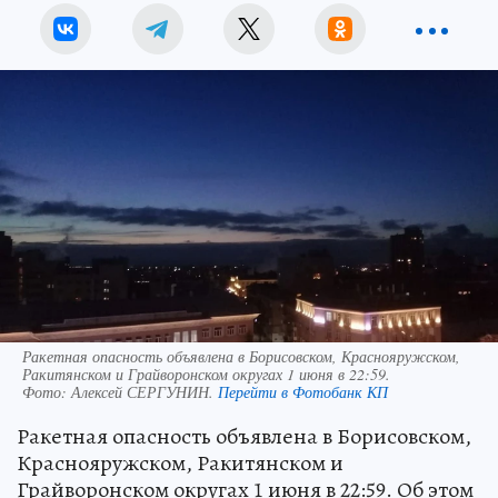
Ракетная опасность объявлена в Борисовском, Краснояружском,
Ракитянском и Грайворонском округах 1 июня в 22:59.
Фото:
Алексей СЕРГУНИН.
Перейти в Фотобанк КП
Ракетная опасность объявлена в Борисовском,
Краснояружском, Ракитянском и
Грайворонском округах 1 июня в 22:59. Об этом