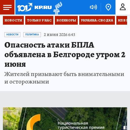
НОВОСТИ
ТОЛЬКО У НАС
ВОЕНКОРЫ
УКРАИНА: СВОДКА
КП В М
2 июня 2026 6:43
НОВОСТИ
ПОЛИТИКА
Опасность атаки БПЛА
объявлена в Белгороде утром 2
июня
Жителей призывают быть внимательными
и осторожными