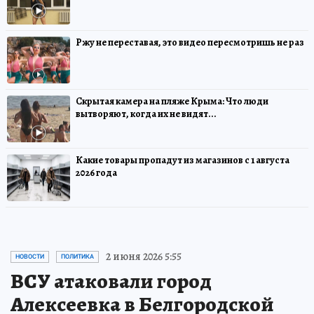
Ржу не переставая, это видео пересмотришь не раз
Скрытая камера на пляже Крыма: Что люди
вытворяют, когда их не видят...
Какие товары пропадут из магазинов с 1 августа
2026 года
2 июня 2026 5:55
НОВОСТИ
ПОЛИТИКА
ВСУ атаковали город
Алексеевка в Белгородской