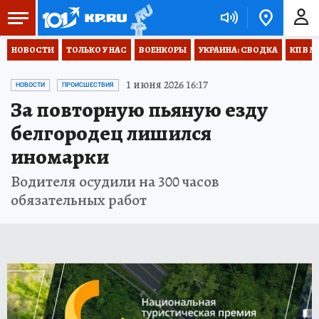
НОВОСТИ
ТОЛЬКО У НАС
ВОЕНКОРЫ
УКРАИНА: СВОДКА
КП В М
1 июня 2026 16:17
НОВОСТИ
ПРОИСШЕСТВИЯ
За повторную пьяную езду
белгородец лишился
иномарки
Водителя осудили на 300 часов
обязательных работ