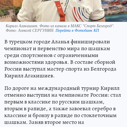
Кирилл Агакишиев. Фото из канала в МАКС "Спорт Белгород".
Фото:
Алексей СЕРГУНИН.
Перейти в Фотобанк КП
В турецком городе Аланья финишировали
чемпионат и первенство мира по шашкам
среди спортсменов с ограниченными
возможностями здоровья. В составе сборной
России выступал мастер спорта из Белгорода
Кирилл Агакишиев.
По дороге на международный турнир Кирилл
отменно выступил на чемпионате России: стал
первым в классике по русским шашкам,
вторым в рапиде, а также завоевал серебро в
классике и бронзу в рапиде по стоклеточным
шашкам. Заняв второе место на