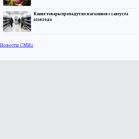
Какие товары пропадут из магазинов с 1 августа
2026 года
Новости СМИ2