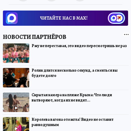
ЧИТАЙТЕ НАС В МАХ!
Ржу не переставая, это видео пересмотришь не раз
Ролик длится несколько секунд, а смеяться вы
будете долго
Скрытая камера на пляже Крыма: Что люди
вытворяют, когда их не видят...
Королева вагона отожгла! Видео не оставит
равнодушным