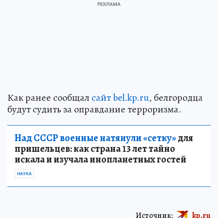
Как ранее сообщал
сайт bel.kp.ru
, белгородца
будут судить за оправдание терроризма.
Над СССР военные натянули «сетку»
для
пришельцев: как страна 13 лет тайно
искала и изучала инопланетных гостей
НАУКА
Источник:
kp.ru