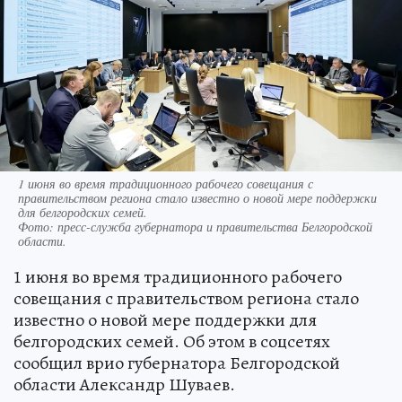
1 июня во время традиционного рабочего совещания с
правительством региона стало известно о новой мере поддержки
для белгородских семей.
Фото:
пресс-служба губернатора и правительства Белгородской
области.
1 июня во время традиционного рабочего
совещания с правительством региона стало
известно о новой мере поддержки для
белгородских семей. Об этом в соцсетях
сообщил врио губернатора Белгородской
области Александр Шуваев.