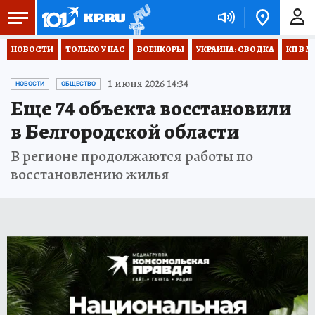
НОВОСТИ
ТОЛЬКО У НАС
ВОЕНКОРЫ
УКРАИНА: СВОДКА
КП В М
1 июня 2026 14:34
НОВОСТИ
ОБЩЕСТВО
Еще 74 объекта восстановили
в Белгородской области
В регионе продолжаются работы по
восстановлению жилья