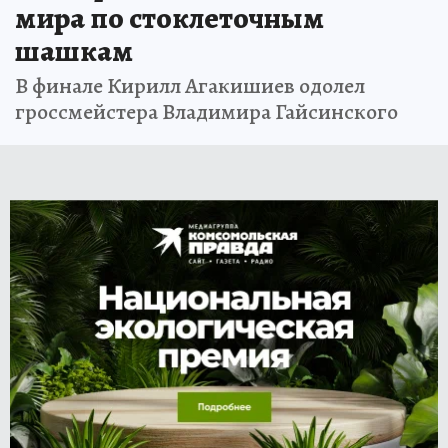
мира по стоклеточным
шашкам
В финале Кирилл Агакишиев одолел
гроссмейстера Владимира Гайсинского