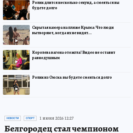
Ролик длится несколько секунд, а смеяться вы
будете долго
Скрытая камера на пляже Крыма: Что люди
вытворяют, когда их не видят...
Королева вагона отожгла! Видео не оставит
равнодушным
Ролик из Омска: вы будете смеяться долго
1 июня 2026 12:27
НОВОСТИ
СПОРТ
Белгородец стал чемпионом