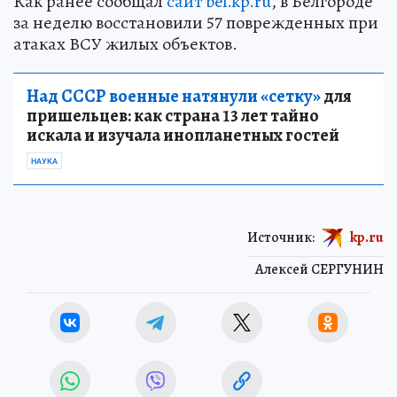
Как ранее сообщал
сайт bel.kp.ru
, в Белгороде
за неделю восстановили 57 поврежденных при
атаках ВСУ жилых объектов.
Над СССР военные натянули «сетку»
для
пришельцев: как страна 13 лет тайно
искала и изучала инопланетных гостей
НАУКА
Источник:
kp.ru
Алексей СЕРГУНИН