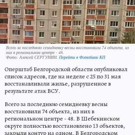
Всего за последнюю семидневку весны восстановили 74 объекта, из
них в региональном центре - 48.
Фото:
Алексей СЕРГУНИН.
Перейти в Фотобанк КП
Оперштаб Белгородской области опубликовал
список адресов, где на неделе с 25 по 31 мая
восстанавливали жилье, разрушенное в
результате атак ВСУ.
Всего за последнюю семидневку весны
восстановили 74 объекта, из них в
региональном центре - 48. В Шебекинском
округе полностью восстановлено 13 объектов,
закрыли контур на одном. В Белгородском