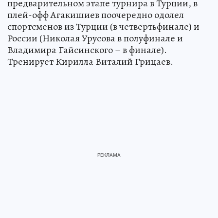
предварительном этапе турнира в Турции, в
плей-офф Агакишиев поочередно одолел
спортсменов из Турции (в четвертьфинале) и
России (Николая Урусова в полуфинале и
Владимира Гайсинского – в финале).
Тренирует Кирилла Виталий Грицаев.