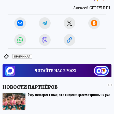
Алексей СЕРГУНИН
КРИМИНАЛ
ЧИТАЙТЕ НАС В МАХ!
Ржу не переставая, это видео пересмотришь не раз