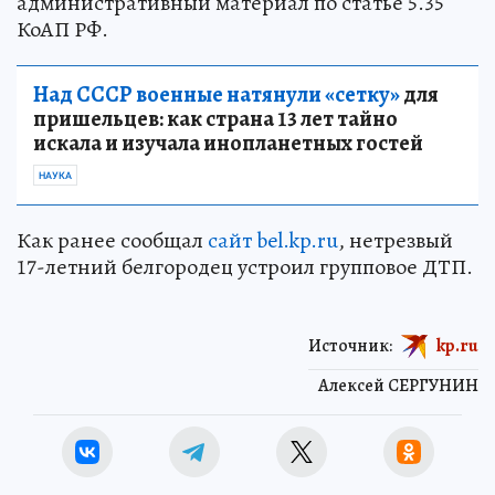
административный материал по статье 5.35
КоАП РФ.
Над СССР военные натянули «сетку»
для
пришельцев: как страна 13 лет тайно
искала и изучала инопланетных гостей
НАУКА
Как ранее сообщал
сайт bel.kp.ru
, нетрезвый
17-летний белгородец устроил групповое ДТП.
Источник:
kp.ru
Алексей СЕРГУНИН