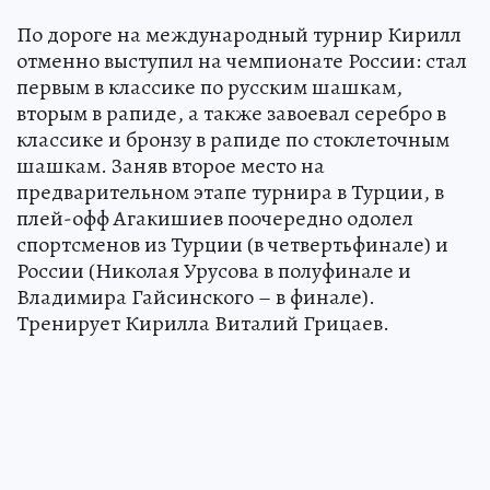
По дороге на международный турнир Кирилл
отменно выступил на чемпионате России: стал
первым в классике по русским шашкам,
вторым в рапиде, а также завоевал серебро в
классике и бронзу в рапиде по стоклеточным
шашкам. Заняв второе место на
предварительном этапе турнира в Турции, в
плей-офф Агакишиев поочередно одолел
спортсменов из Турции (в четвертьфинале) и
России (Николая Урусова в полуфинале и
Владимира Гайсинского – в финале).
Тренирует Кирилла Виталий Грицаев.