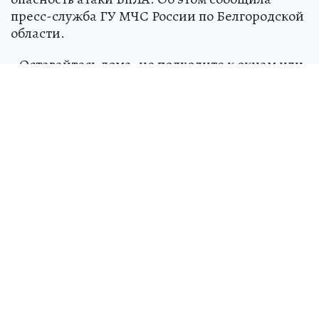
пресс-служба ГУ МЧС России по Белгородской
области.
- Оставайтесь дома, не подходите к окнам или
пройдите в укрытие, - советуют спасатели.