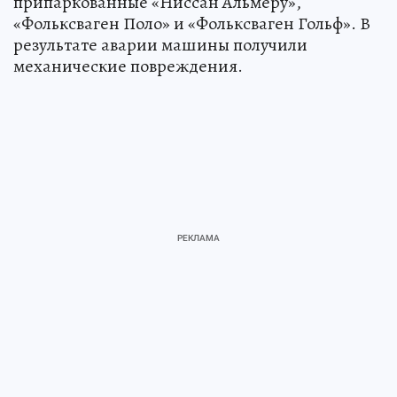
припаркованные «Ниссан Альмеру»,
«Фольксваген Поло» и «Фольксваген Гольф». В
результате аварии машины получили
механические повреждения.