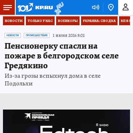
НОВОСТИ
ТОЛЬКО У НАС
ВОЕНКОРЫ
УКРАИНА: СВОДКА
КП В М
1 июня 2026 8:02
НОВОСТИ
ПРОИСШЕСТВИЯ
Пенсионерку спасли на
пожаре в белгородском селе
Гредякино
Из-за грозы вспыхнул дома в селе
Подольхи