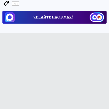
ЧП
ЧИТАЙТЕ НАС В МАХ!