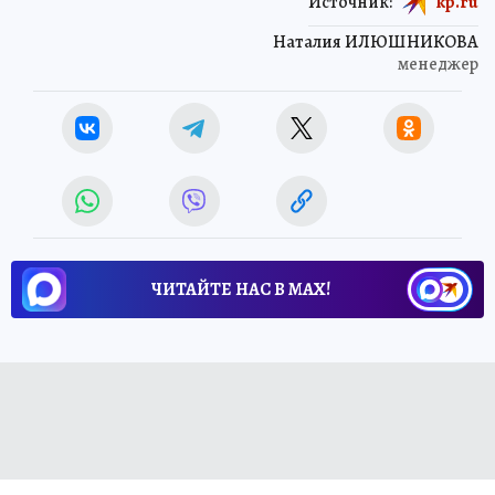
Источник:
kp.ru
Наталия ИЛЮШНИКОВА
менеджер
ЧИТАЙТЕ НАС В МАХ!