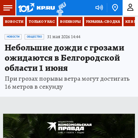
НОВОСТИ
ТОЛЬКО У НАС
ВОЕНКОРЫ
УКРАИНА: СВОДКА
КП В М
31 мая 2026 14:44
НОВОСТИ
ОБЩЕСТВО
Небольшие дожди с грозами
ожидаются в Белгородской
области 1 июня
При грозах порывы ветра могут достигать
16 метров в секунду