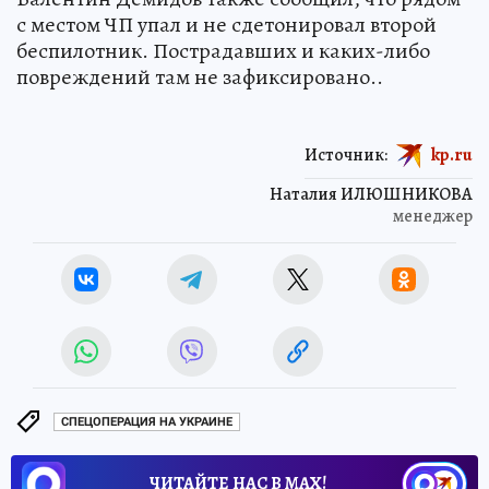
с местом ЧП упал и не сдетонировал второй
беспилотник. Пострадавших и каких-либо
повреждений там не зафиксировано..
Источник:
kp.ru
Наталия ИЛЮШНИКОВА
менеджер
СПЕЦОПЕРАЦИЯ НА УКРАИНЕ
ЧИТАЙТЕ НАС В МАХ!