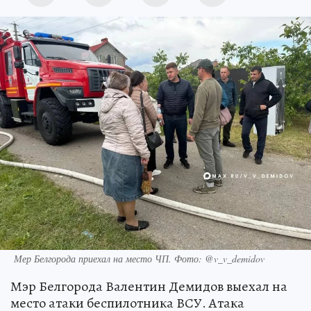
Мер Белгорода приехал на место ЧП. Фото: @v_v_demidov
Мэр Белгорода Валентин Демидов выехал на
место атаки беспилотника ВСУ. Атака