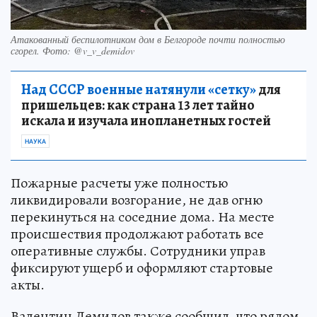
Атакованный беспилотником дом в Белгороде почти полностью
сгорел. Фото: @v_v_demidov
Над СССР военные натянули «сетку»
для
пришельцев: как страна 13 лет тайно
искала и изучала инопланетных гостей
НАУКА
Пожарные расчеты уже полностью
ликвидировали возгорание, не дав огню
перекинуться на соседние дома. На месте
происшествия продолжают работать все
оперативные службы. Сотрудники управ
фиксируют ущерб и оформляют стартовые
акты.
Валентин Демидов также сообщил, что рядом