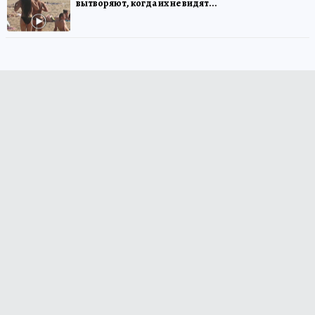
вытворяют, когда их не видят...