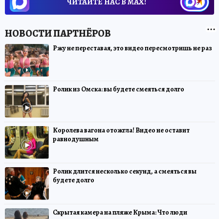
ЧИТАЙТЕ НАС В МАХ!
Ржу не переставая, это видео пересмотришь не раз
Ролик из Омска: вы будете смеяться долго
Королева вагона отожгла! Видео не оставит
равнодушным
Ролик длится несколько секунд, а смеяться вы
будете долго
Скрытая камера на пляже Крыма: Что люди