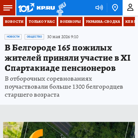
НОВОСТИ
ТОЛЬКО У НАС
ВОЕНКОРЫ
УКРАИНА: СВОДКА
КП В М
30 мая 2026 9:10
НОВОСТИ
ОБЩЕСТВО
В Белгороде 165 пожилых
жителей приняли участие в ХI
Спартакиаде пенсионеров
В отборочных соревнованиях
поучаствовали больше 1300 белгородцев
старшего возраста