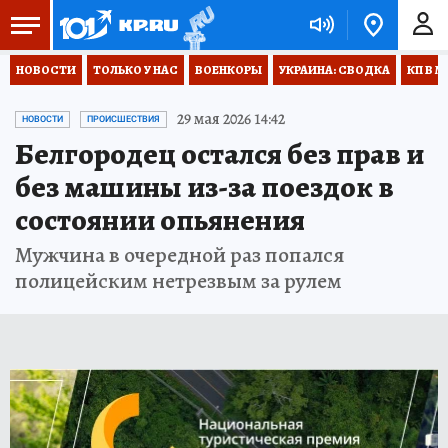
НОВОСТИ
ТОЛЬКО У НАС
ВОЕНКОРЫ
УКРАИНА: СВОДКА
КП В М
29 мая 2026 14:42
НОВОСТИ
ПРОИСШЕСТВИЯ
Белгородец остался без прав и
без машины из-за поездок в
состоянии опьянения
Мужчина в очередной раз попался
полицейским нетрезвым за рулем