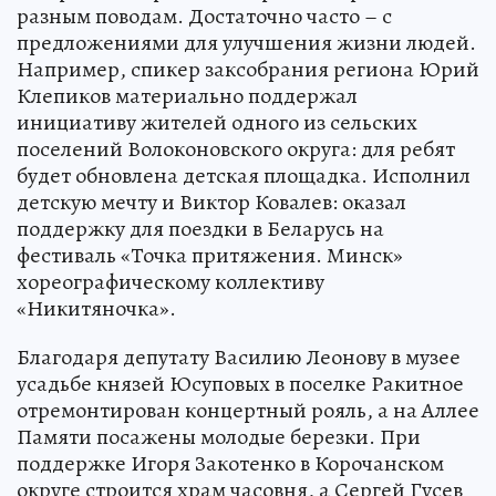
разным поводам. Достаточно часто – с
предложениями для улучшения жизни людей.
Например, спикер заксобрания региона Юрий
Клепиков материально поддержал
инициативу жителей одного из сельских
поселений Волоконовского округа: для ребят
будет обновлена детская площадка. Исполнил
детскую мечту и Виктор Ковалев: оказал
поддержку для поездки в Беларусь на
фестиваль «Точка притяжения. Минск»
хореографическому коллективу
«Никитяночка».
Благодаря депутату Василию Леонову в музее
усадьбе князей Юсуповых в поселке Ракитное
отремонтирован концертный рояль, а на Аллее
Памяти посажены молодые березки. При
поддержке Игоря Закотенко в Корочанском
округе строится храм часовня, а Сергей Гусев