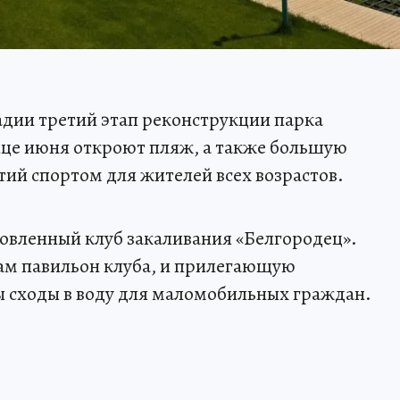
дии третий этап реконструкции парка
онце июня откроют пляж, а также большую
тий спортом для жителей всех возрастов.
овленный клуб закаливания «Белгородец».
ам павильон клуба, и прилегающую
 сходы в воду для маломобильных граждан.