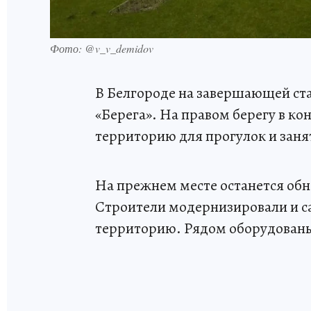
Фото: @v_v_demidov
В Белгороде на завершающей ста
«Берега». На правом берегу в к
территорию для прогулок и заня
На прежнем месте останется обн
Строители модернизировали и с
территорию. Рядом оборудованы