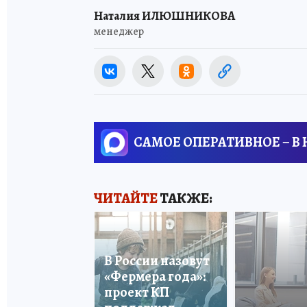
Наталия ИЛЮШНИКОВА
менеджер
САМОЕ ОПЕРАТИВНОЕ – В
ЧИТАЙТЕ
ТАКЖЕ:
В России назовут
«Фермера года»:
проект КП