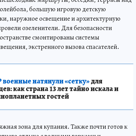
волейбола, большую игровую детскую
ки, наружное освещение и архитектурную
ровели озеленители. Для безопасности
остранстве смонтированы системы
вещения, экстренного вызова спасателей.
 военные натянули «сетку»
для
в: как страна 13 лет тайно искала и
инопланетных гостей
яжная зона для купания. Также почти готов к