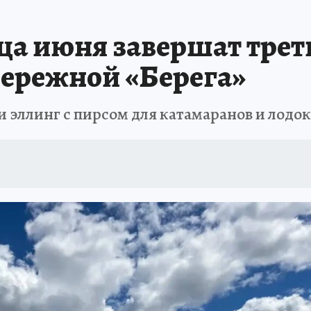
нца июня завершат трет
бережной «Берега»
и эллинг с пирсом для катамаранов и лодок