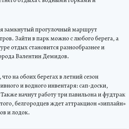
етнего отдыха с водными горками и
ится замкнутый прогулочный маршрут
ров. Зайти в парк можно с любого берега, а
уре отдых становится разнообразнее и
города Валентин Демидов.
 что на обоих берегах в летний сезон
ивного и водного инвентаря: сап-доски,
 Также начнут работу три павильона и фудтрак
 того, белгородцев ждет аттракцион «зиплайн»
ов и лодок.