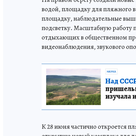
водой, площадку для пляжного 
площадку, наблюдательные выш
подсветку. Масштабную работу п
отдыхающих в общественном пр
видеонаблюдения, звукового опо
НАУКА
Над СССР
пришельце
изучала 
К 28 июня частично откроется пл