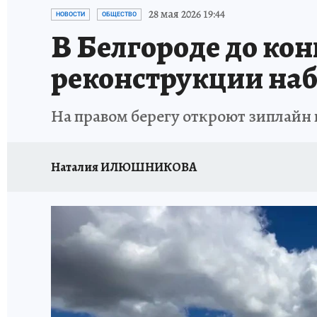
ИСПЫТАНО НА СЕБЕ
28 мая 2026 19:44
НОВОСТИ
ОБЩЕСТВО
В Белгороде до ко
реконструкции на
На правом берегу откроют зиплайн 
Наталия ИЛЮШНИКОВА