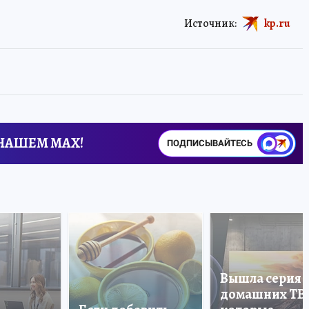
Источник:
kp.ru
 НАШЕМ MAX!
ПОДПИСЫВАЙТЕСЬ
Вышла серия
домашних ТВ