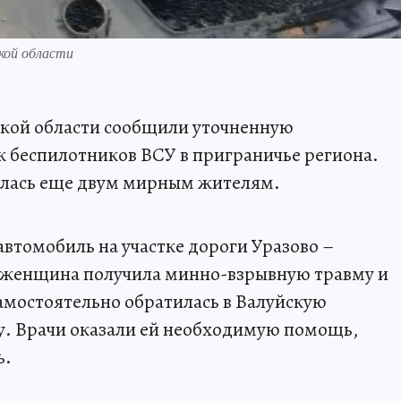
кой области
кой области сообщили уточненную
 беспилотников ВСУ в приграничье региона.
лась еще двум мирным жителям.
 автомобиль на участке дороги Уразово –
е женщина получила минно-взрывную травму и
амостоятельно обратилась в Валуйскую
. Врачи оказали ей необходимую помощь,
ь.