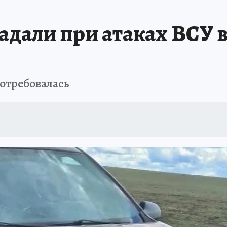
адали при атаках ВСУ 
отребовалась