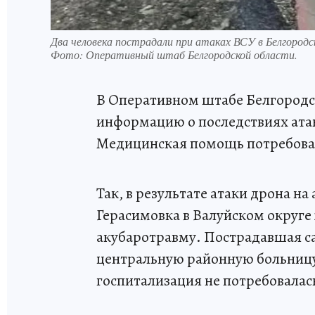
Два человека пострадали при атаках ВСУ в Белгородс
Фото:
Оперативный штаб Белгородской области.
В Оперативном штабе Белгородс
информацию о последствиях атак
Медицинская помощь потребова
Так, в результате атаки дрона на
Герасимовка в Валуйском округ
акубаротравму. Пострадавшая с
центральную районную больницу
госпитализация не потребовалас