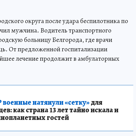
одского округа после удара беспилотника по
чил мужчина. Водитель транспортного
родскую больницу Белгорода, где врачи
щь. От предложенной госпитализации
ейшее лечение продолжит в амбулаторных
 военные натянули «сетку»
для
в: как страна 13 лет тайно искала и
инопланетных гостей