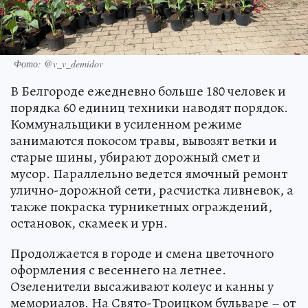
Фото: @v_v_demidov
В Белгороде ежедневно больше 180 человек и
порядка 60 единиц техники наводят порядок.
Коммунальщики в усиленном режиме
занимаются покосом травы, вывозят ветки и
старые шины, убирают дорожный смет и
мусор. Параллельно ведется ямочный ремонт
улично-дорожной сети, расчистка ливневок, а
также покраска турникетных ограждений,
остановок, скамеек и урн.
Продолжается в городе и смена цветочного
оформления с весеннего на летнее.
Озеленители высаживают колеус и канны у
мемориалов. На Свято-Троицком бульваре – от