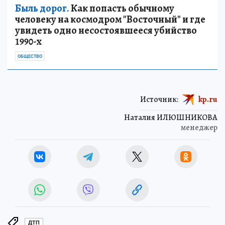
Быль дорог.
Как попасть обычному
человеку на космодром "Восточный" и где
увидеть одно несостоявшееся убийство
1990-х
ОБЩЕСТВО
Источник:
kp.ru
Наталия ИЛЮШНИКОВА
менеджер
ДТП