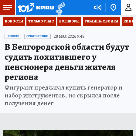
НОВОСТИ
ТОЛЬКО У НАС
ВОЕНКОРЫ
УКРАИНА: СВОДКА
КП В М
28 мая 2026 9:48
НОВОСТИ
ПРОИСШЕСТВИЯ
В Белгородской области будут
судить похитившего у
пенсионера деньги жителя
региона
Фигурант предлагал купить генератор и
набор инструментов, но скрылся после
получения денег