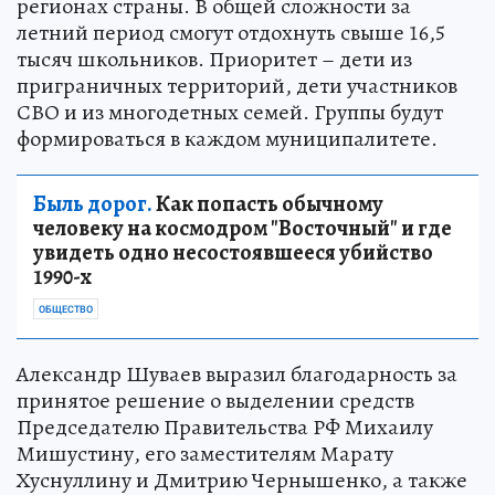
регионах страны. В общей сложности за
летний период смогут отдохнуть свыше 16,5
тысяч школьников. Приоритет – дети из
приграничных территорий, дети участников
СВО и из многодетных семей. Группы будут
формироваться в каждом муниципалитете.
Быль дорог.
Как попасть обычному
человеку на космодром "Восточный" и где
увидеть одно несостоявшееся убийство
1990-х
ОБЩЕСТВО
Александр Шуваев выразил благодарность за
принятое решение о выделении средств
Председателю Правительства РФ Михаилу
Мишустину, его заместителям Марату
Хуснуллину и Дмитрию Чернышенко, а также