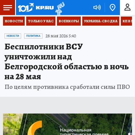
НОВОСТИ
ТОЛЬКО У НАС
ВОЕНКОРЫ
УКРАИНА: СВОДКА
КП В М
28 мая 2026 5:40
НОВОСТИ
ПОЛИТИКА
Беспилотники ВСУ
уничтожили над
Белгородской областью в ночь
на 28 мая
По целям противника сработали силы ПВО