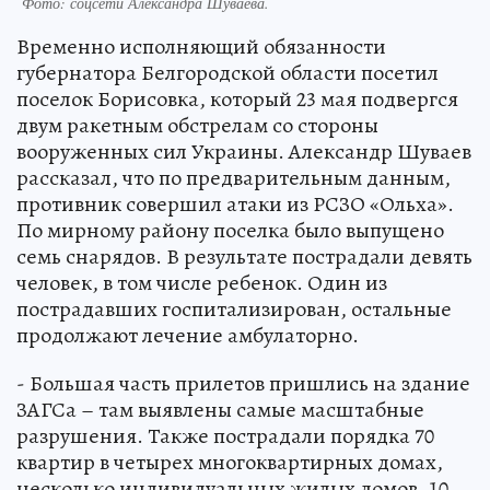
Фото:
соцсети Александра Шуваева.
Временно исполняющий обязанности
губернатора Белгородской области посетил
поселок Борисовка, который 23 мая подвергся
двум ракетным обстрелам со стороны
вооруженных сил Украины. Александр Шуваев
рассказал, что по предварительным данным,
противник совершил атаки из РСЗО «Ольха».
По мирному району поселка было выпущено
семь снарядов. В результате пострадали девять
человек, в том числе ребенок. Один из
пострадавших госпитализирован, остальные
продолжают лечение амбулаторно.
- Большая часть прилетов пришлись на здание
ЗАГСа – там выявлены самые масштабные
разрушения. Также пострадали порядка 70
квартир в четырех многоквартирных домах,
несколько индивидуальных жилых домов, 10