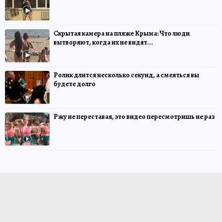
Скрытая камера на пляже Крыма: Что люди
вытворяют, когда их не видят...
Ролик длится несколько секунд, а смеяться вы
будете долго
Ржу не переставая, это видео пересмотришь не раз