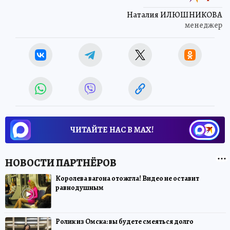
Наталия ИЛЮШНИКОВА
менеджер
ЧИТАЙТЕ НАС В МАХ!
Королева вагона отожгла! Видео не оставит
равнодушным
Ролик из Омска: вы будете смеяться долго