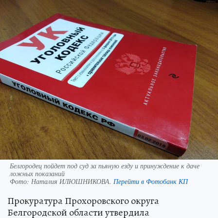
Белгородец пойдет под суд за пьяную езду и принуждение к даче
ложных показаний
Фото:
Наталия ИЛЮШНИКОВА.
Перейти в Фотобанк КП
Прокуратура Прохоровского округа
Белгородской области утвердила