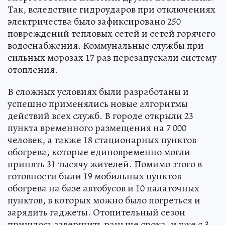
Так, вследствие гидроударов при отключениях
электричества было зафиксировано 250
повреждений тепловых сетей и сетей горячего
водоснабжения. Коммунальные службы при
сильных морозах 17 раз перезапускали систему
отопления.
В сложных условиях были разработаны и
успешно применялись новые алгоритмы
действий всех служб. В городе открыли 23
пункта временного размещения на 7 000
человек, а также 18 стационарных пунктов
обогрева, которые единовременно могли
принять 31 тысячу жителей. Помимо этого в
готовности были 19 мобильных пунктов
обогрева на базе автобусов и 10 палаточных
пунктов, в которых можно было погреться и
зарядить гаджеты. Отопительный сезон
пришлось завершить раньше срока, и уже с 3