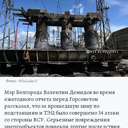
Фото: @beladm31
Мэр Белгорода Валентин Демидов во время
ежегодного отчета перед Горсоветом
рассказал, что за прошедшую зиму по
подстанциям и ТЭЦ было совершено 34 атаки
со стороны ВСУ. Серьезные повреждения
энергообъектов повлекли другие последствия.