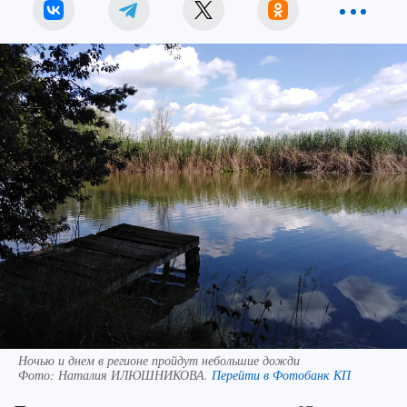
Ночью и днем в регионе пройдут небольшие дожди
Фото:
Наталия ИЛЮШНИКОВА.
Перейти в Фотобанк КП