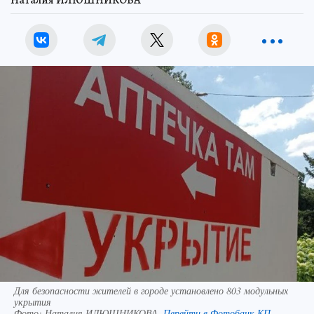
Для безопасности жителей в городе установлено 803 модульных
укрытия
Фото:
Наталия ИЛЮШНИКОВА.
Перейти в Фотобанк КП