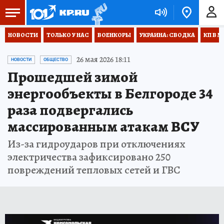
НОВОСТИ
ТОЛЬКО У НАС
ВОЕНКОРЫ
УКРАИНА: СВОДКА
КП В М
26 мая 2026 18:11
НОВОСТИ
ОБЩЕСТВО
Прошедшей зимой
энергообъекты в Белгороде 34
раза подвергались
массированным атакам ВСУ
Из-за гидроударов при отключениях
электричества зафиксировано 250
повреждений тепловых сетей и ГВС