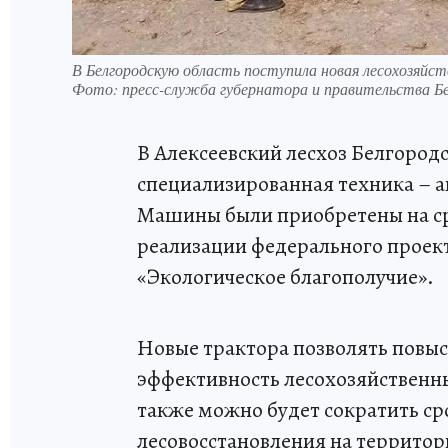
В Белгородскую область поступила новая лесохозяйст
Фото:
пресс-служба губернатора и правительства Бе
В Алексеевский лесхоз Белгород
специализированная техника – 
Машины были приобретены на ср
реализации федерального проект
«Экологическое благополучие».
Новые трактора позволять повыс
эффективность лесохозяйственн
также можно будет сократить ср
лесовосстановления на территор