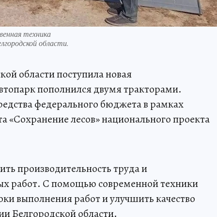
венная техника
лгородской области.
ской области поступила новая
автопарк пополнился двумя тракторами.
едства федерального бюджета в рамках
а «Сохранение лесов» национального проекта
ить производительность труда и
ых работ. С помощью современной техники
оки выполнения работ и улучшить качество
ии Белгородской области.