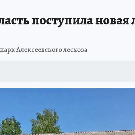
ласть поступила новая 
парк Алексеевского лесхоза