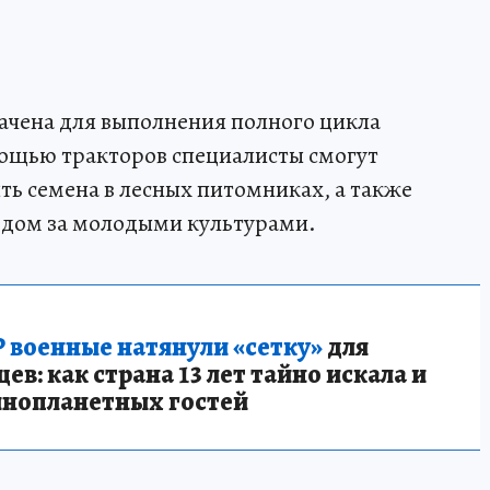
ачена для выполнения полного цикла
мощью тракторов специалисты смогут
ть семена в лесных питомниках, а также
одом за молодыми культурами.
 военные натянули «сетку»
для
в: как страна 13 лет тайно искала и
инопланетных гостей