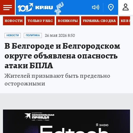
НОВОСТИ
ТОЛЬКО У НАС
ВОЕНКОРЫ
УКРАИНА: СВОДКА
КП В М
26 мая 2026 8:50
НОВОСТИ
ПОЛИТИКА
В Белгороде и Белгородском
округе объявлена опасность
атаки БПЛА
Жителей призывают быть предельно
осторожными