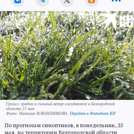
Грозы с градом и сильный ветер ожидаются в Белгородской
области 25 мая
Фото:
Наталия ИЛЮШНИКОВА.
Перейти в Фотобанк КП
По прогнозам синоптиков, в понедельник, 25
мая, на территории Белгородской области