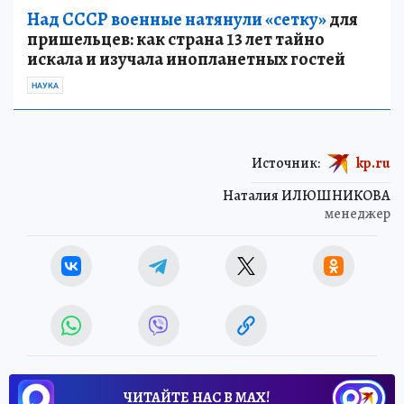
Над СССР военные натянули «сетку»
для
пришельцев: как страна 13 лет тайно
искала и изучала инопланетных гостей
НАУКА
Источник:
kp.ru
Наталия ИЛЮШНИКОВА
менеджер
ЧИТАЙТЕ НАС В МАХ!