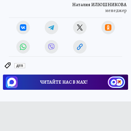
Наталия ИЛЮШНИКОВА
менеджер
ДТП
ЧИТАЙТЕ НАС В МАХ!