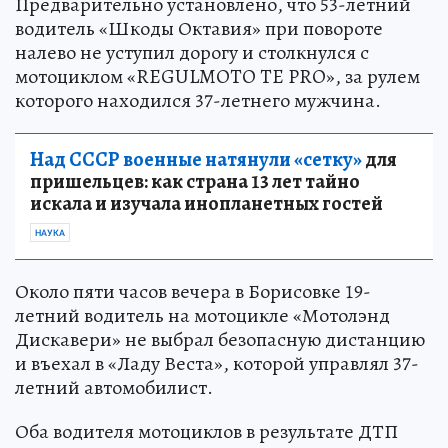
Предварительно установлено, что 53-летний
водитель «Шкоды Октавия» при повороте
налево не уступил дорогу и столкнулся с
мотоциклом «REGULMOTO TE PRO», за рулем
которого находился 37-летнего мужчина.
Над СССР военные натянули «сетку»
для
пришельцев: как страна 13 лет тайно
искала и изучала инопланетных гостей
НАУКА
Около пяти часов вечера в Борисовке 19-
летний водитель на мотоцикле «Мотолэнд
Дискавери» не выбрал безопасную дистанцию
и въехал в «Ладу Веста», которой управлял 37-
летний автомобилист.
Оба водителя мотоциклов в результате ДТП