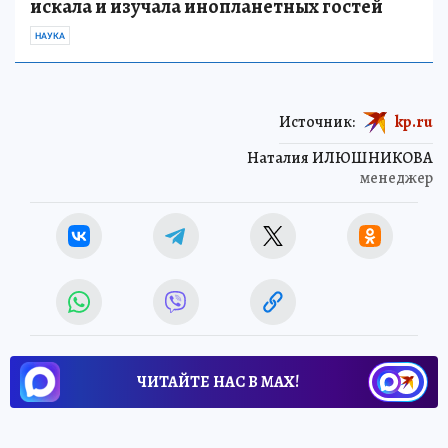
искала и изучала инопланетных гостей
НАУКА
Источник:
kp.ru
Наталия ИЛЮШНИКОВА
менеджер
ЧИТАЙТЕ НАС В МАХ!