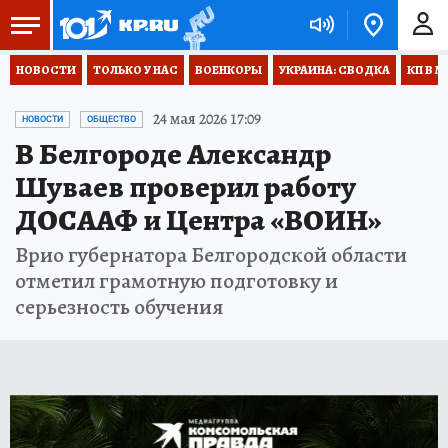
НОВОСТИ
ТОЛЬКО У НАС
ВОЕНКОРЫ
УКРАИНА: СВОДКА
КП В М
24 мая 2026 17:09
НОВОСТИ
ОБЩЕСТВО
В Белгороде Александр
Шуваев проверил работу
ДОСААФ и Центра «ВОИН»
Врио губернатора Белгородской области
отметил грамотную подготовку и
серьезность обучения