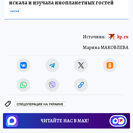
искала и изучала инопланетных гостей
НАУКА
Источник:
kp.ru
Марина МАКОВЛЕВА
СПЕЦОПЕРАЦИЯ НА УКРАИНЕ
ЧИТАЙТЕ НАС В МАХ!