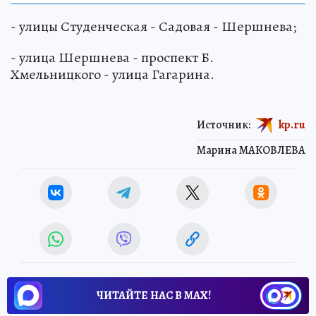
- улицы Студенческая - Садовая - Шершнева;
- улица Шершнева - проспект Б.
Хмельницкого - улица Гагарина.
Источник:
kp.ru
Марина МАКОВЛЕВА
ЧИТАЙТЕ НАС В МАХ!