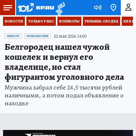
НОВОСТИ
ТОЛЬКО У НАС
ВОЕНКОРЫ
УКРАИНА: СВОДКА
КП В М
22 мая 2026 14:00
НОВОСТИ
ПРОИСШЕСТВИЯ
Белгородец нашел чужой
кошелек и вернул его
владелице, но стал
фигурантом уголовного дела
Мужчина забрал себе 24,5 тысячи рублей
наличными, а потом подал объявление о
находке