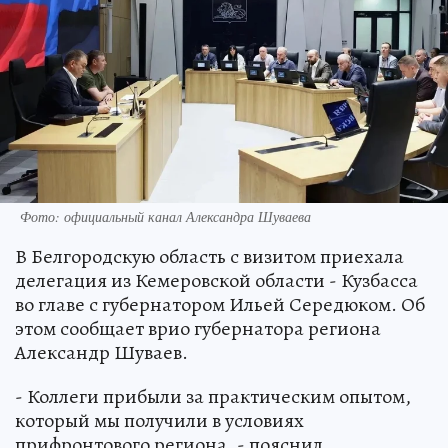
Фото: официальный канал Александра Шуваева
В Белгородскую область с визитом приехала
делегация из Кемеровской области - Кузбасса
во главе с губернатором Ильей Середюком. Об
этом сообщает врио губернатора региона
Александр Шуваев.
- Коллеги прибыли за практическим опытом,
который мы получили в условиях
прифронтового региона, - пояснил