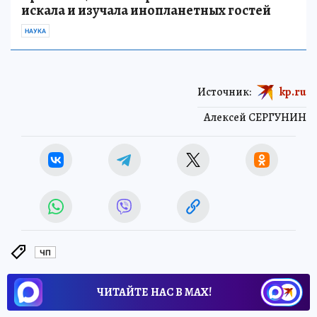
искала и изучала инопланетных гостей
НАУКА
Источник:
kp.ru
Алексей СЕРГУНИН
ЧП
ЧИТАЙТЕ НАС В МАХ!