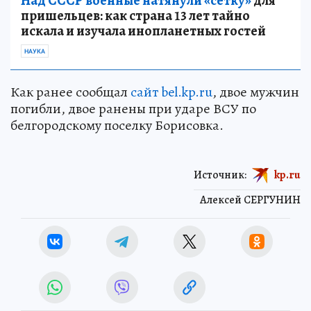
Над СССР военные натянули «сетку»
для
пришельцев: как страна 13 лет тайно
искала и изучала инопланетных гостей
НАУКА
Как ранее сообщал
сайт bel.kp.ru
, двое мужчин
погибли, двое ранены при ударе ВСУ по
белгородскому поселку Борисовка.
Источник:
kp.ru
Алексей СЕРГУНИН