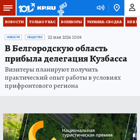
НОВОСТИ
ТОЛЬКО У НАС
ВОЕНКОРЫ
УКРАИНА: СВОДКА
КП В М
22 мая 2026 10:04
НОВОСТИ
ОБЩЕСТВО
В Белгородскую область
прибыла делегация Кузбасса
Визитеры планируют получить
практический опыт работы в условиях
прифронтового региона