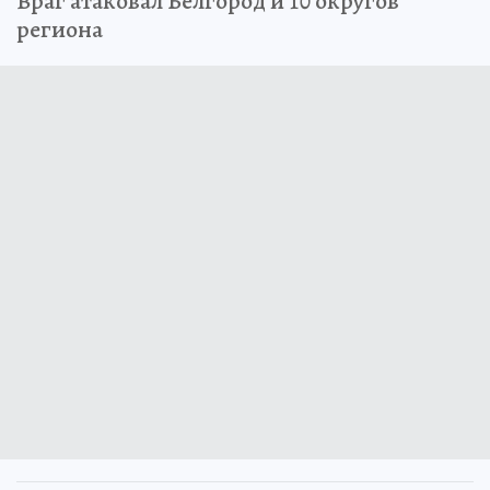
Враг атаковал Белгород и 10 округов
региона