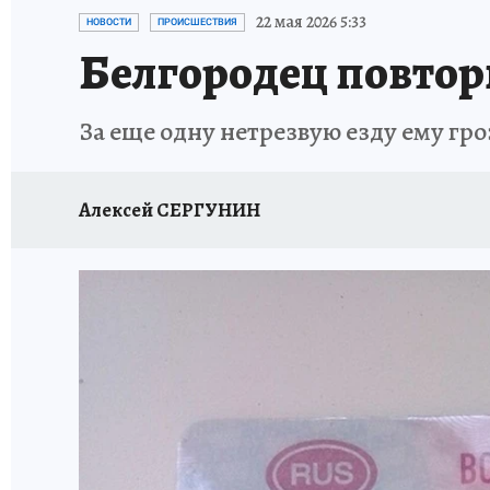
ИСПЫТАНО НА СЕБЕ
22 мая 2026 5:33
НОВОСТИ
ПРОИСШЕСТВИЯ
Белгородец повтор
За еще одну нетрезвую езду ему гр
Алексей СЕРГУНИН