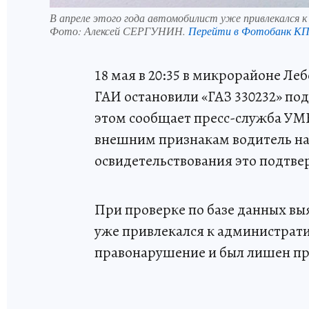
В апреле этого года автомобилист уже привлекался 
Фото:
Алексей СЕРГУНИН.
Перейти в Фотобанк К
18 мая в 20:35 в микрорайоне Ле
ГАИ остановили «ГАЗ 330232» по
этом сообщает пресс-служба УМВ
внешним признакам водитель нах
освидетельствования это подтве
При проверке по базе данных вы
уже привлекался к администрати
правонарушение и был лишен пр