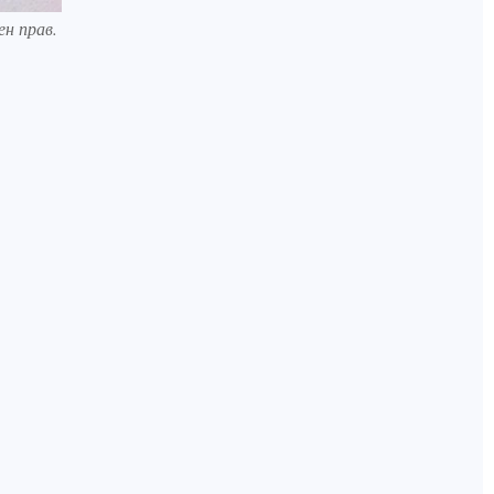
н прав.