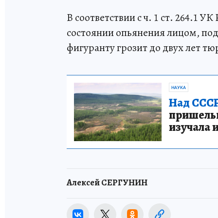
В соответствии с ч. 1 ст. 264.1 
состоянии опьянения лицом, по
фигуранту грозит до двух лет т
НАУКА
Над СССР
пришельце
изучала 
Алексей СЕРГУНИН