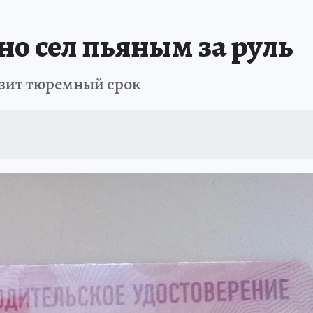
но сел пьяным за руль
озит тюремный срок