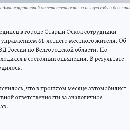
к административной ответственности за пьяную езду и был лише
П
бединец в городе Старый Оскол сотрудники
д управлением 61-летнего местного жителя. Об
Д России по Белгородской области. По
одился в состоянии опьянения. В результате
рдилось.
яснилось, что в прошлом месяце автомобилист
вной ответственности за аналогичное
ав.