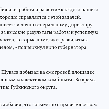
табильная работа и развитие каждого нашего
орошо справляется с этой задачей.
нвест» и лично генеральному директору
за высокие результаты работы и успешную
ектов, которые помогают развиваться
целом, - подчеркнул врио губернатора
р Шуваев побывал на смотровой площадке
рудовым коллективом комбината. Во время
итию Губкинского округа.
 добавил, что совместно с правительством