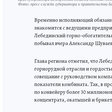
Фото:
пресс-служба губернатора и правительства Бе
Временно исполняющий обязанно
знакомится с ведущими предприя
Лебединский горно-обогатительн
побывал вчера Александр Шуваев
Глава региона отметил, что Леб
горнорудной отрасли и гордость
совещание с руководством компа
показатели комбината. Так, в п
по конвейеру более 30 миллионо
концентрата, окатышей и брикет