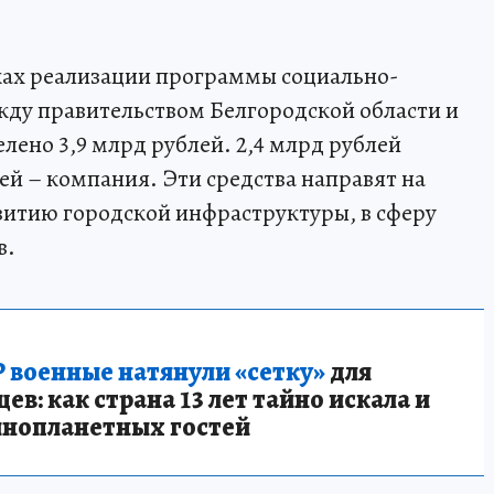
мках реализации программы социально-
жду правительством Белгородской области и
елено 3,9 млрд рублей. 2,4 млрд рублей
лей – компания. Эти средства направят на
витию городской инфраструктуры, в сферу
в.
 военные натянули «сетку»
для
в: как страна 13 лет тайно искала и
инопланетных гостей