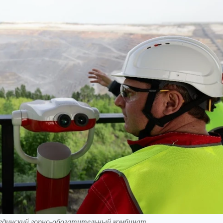
бединский горно-обогатительный комбинат