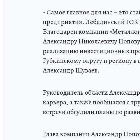
- Самое главное для нас – это с
предприятия. Лебединский ГОК х
Благодарен компании «Металлои
Александру Николаевичу Попову 
реализацию инвестиционных про
Губкинскому округу и региону в 
Александр Шуваев.
Руководитель области Александ
карьера, а также пообщался с т
встречи обсудили планы по разв
Глава компании Александр Попов