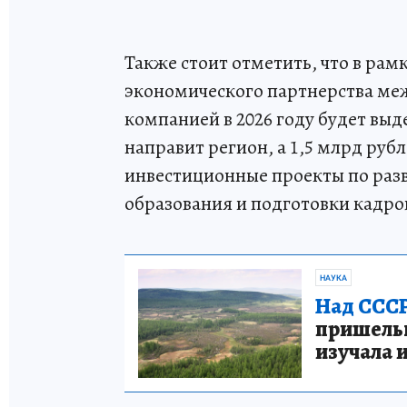
Также стоит отметить, что в ра
экономического партнерства ме
компанией в 2026 году будет выд
направит регион, а 1,5 млрд руб
инвестиционные проекты по раз
образования и подготовки кадро
НАУКА
Над СССР
пришельце
изучала 