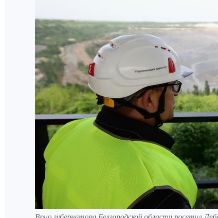
Врио губернатора Белгородской области посетил Ле