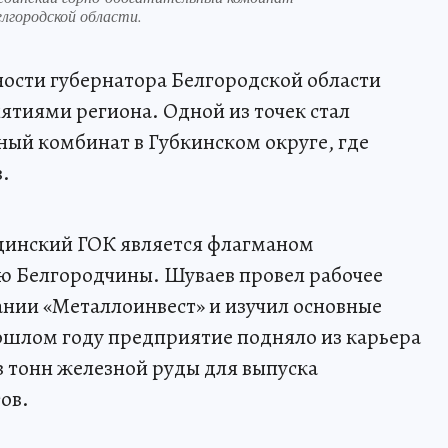
лгородской области.
сти губернатора Белгородской области
тиями региона. Одной из точек стал
ый комбинат в Губкинском округе, где
.
единский ГОК является флагманом
ю Белгородчины. Шуваев провел рабочее
нии «Металлоинвест» и изучил основные
рошлом году предприятие подняло из карьера
в тонн железной руды для выпуска
ов.