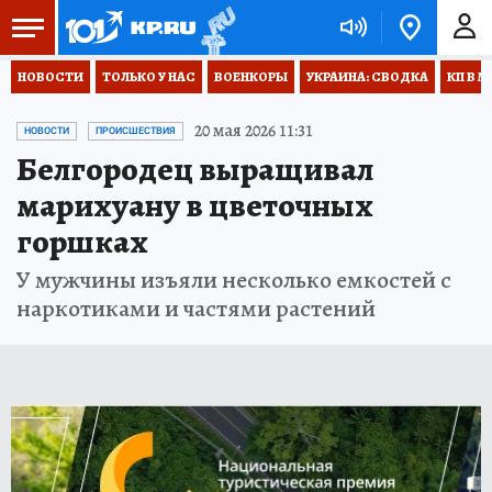
НОВОСТИ
ТОЛЬКО У НАС
ВОЕНКОРЫ
УКРАИНА: СВОДКА
КП В М
20 мая 2026 11:31
НОВОСТИ
ПРОИСШЕСТВИЯ
Белгородец выращивал
марихуану в цветочных
горшках
У мужчины изъяли несколько емкостей с
наркотиками и частями растений