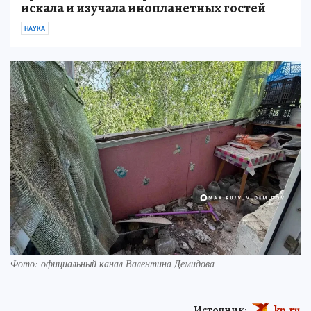
искала и изучала инопланетных гостей
НАУКА
Фото: официальный канал Валентина Демидова
Источник:
kp.ru