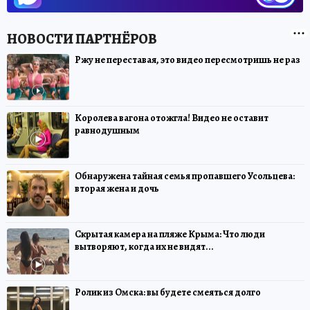
Ржу не переставая, это видео пересмотришь не раз
Королева вагона отожгла! Видео не оставит
равнодушным
Обнаружена тайная семья пропавшего Усольцева:
вторая жена и дочь
Скрытая камера на пляже Крыма: Что люди
вытворяют, когда их не видят...
Ролик из Омска: вы будете смеяться долго