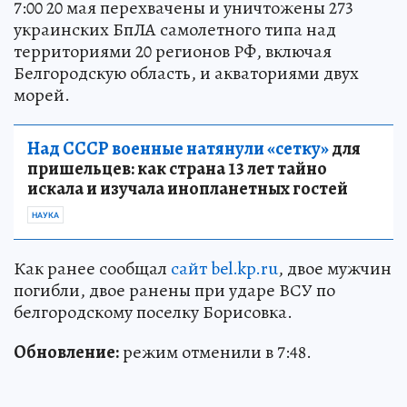
7:00 20 мая перехвачены и уничтожены 273
украинских БпЛА самолетного типа над
территориями 20 регионов РФ, включая
Белгородскую область, и акваториями двух
морей.
Над СССР военные натянули «сетку»
для
пришельцев: как страна 13 лет тайно
искала и изучала инопланетных гостей
НАУКА
Как ранее сообщал
сайт bel.kp.ru
, двое мужчин
погибли, двое ранены при ударе ВСУ по
белгородскому поселку Борисовка.
Обновление:
режим отменили в 7:48.