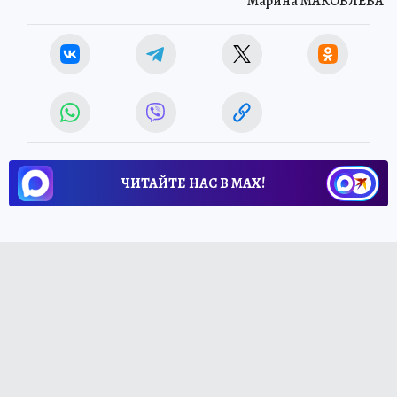
Марина МАКОВЛЕВА
ЧИТАЙТЕ НАС В МАХ!