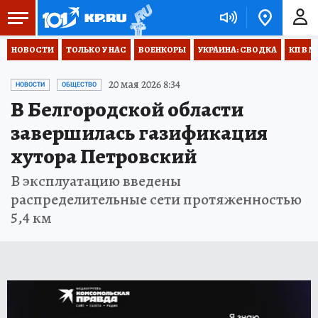
НОВОСТИ
ТОЛЬКО У НАС
ВОЕНКОРЫ
УКРАИНА: СВОДКА
КП В М
20 мая 2026 8:34
НОВОСТИ
ОБЩЕСТВО
В Белгородской области
завершилась газификация
хутора Петровский
В эксплуатацию введены
распределительные сети протяженностью
5,4 км