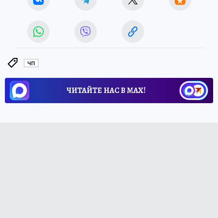
ЧП
ЧИТАЙТЕ НАС В МАХ!