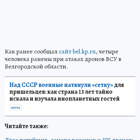
Как ранее сообщал
сайт bel.kp.ru
, четыре
человека ранены при атаках дронов ВСУ в
Белгородской области.
Над СССР военные натянули «сетку»
для
пришельцев: как страна 13 лет тайно
искала и изучала инопланетных гостей
НАУКА
Читайте также:
Двое погибших, семеро раненых и 305 дронов
: