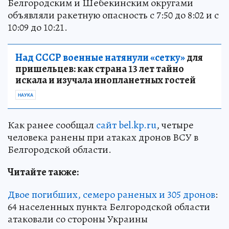
Белгородским и Шебекинским округами
объявляли ракетную опасность с 7:50 до 8:02 и с
10:09 до 10:21.
Над СССР военные натянули «сетку»
для
пришельцев: как страна 13 лет тайно
искала и изучала инопланетных гостей
НАУКА
Как ранее сообщал
сайт bel.kp.ru
, четыре
человека ранены при атаках дронов ВСУ в
Белгородской области.
Читайте также:
Двое погибших, семеро раненых и 305 дронов
:
64 населенных пункта Белгородской области
атаковали со стороны Украины