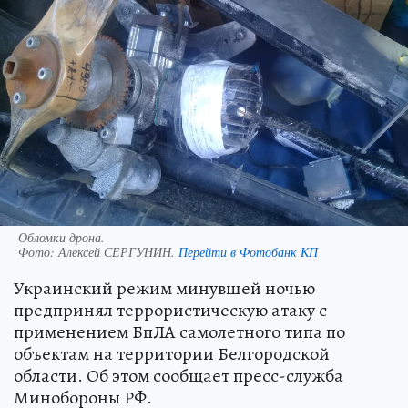
Обломки дрона.
Фото:
Алексей СЕРГУНИН.
Перейти в Фотобанк КП
Украинский режим минувшей ночью
предпринял террористическую атаку с
применением БпЛА самолетного типа по
объектам на территории Белгородской
области. Об этом сообщает пресс-служба
Минобороны РФ.