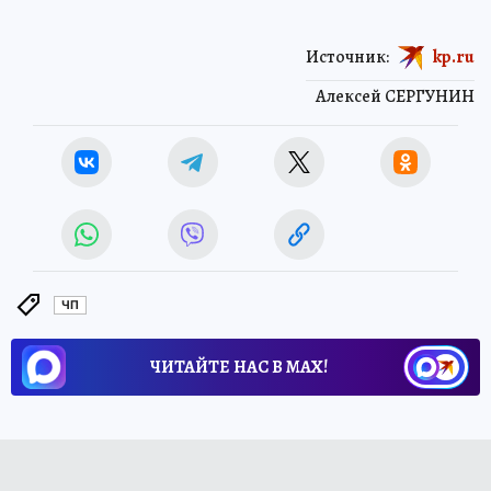
Источник:
kp.ru
Алексей СЕРГУНИН
ЧП
ЧИТАЙТЕ НАС В МАХ!