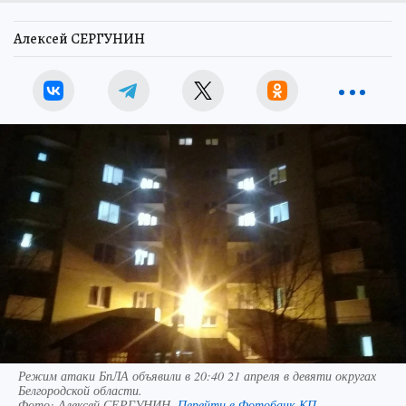
Алексей СЕРГУНИН
Режим атаки БпЛА объявили в 20:40 21 апреля в девяти округах
Белгородской области.
Фото:
Алексей СЕРГУНИН.
Перейти в Фотобанк КП