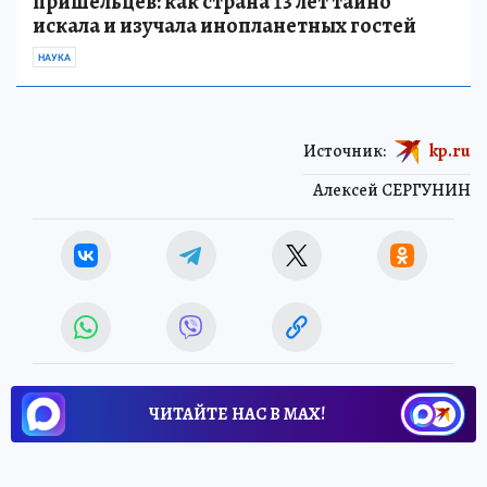
пришельцев: как страна 13 лет тайно
искала и изучала инопланетных гостей
НАУКА
Источник:
kp.ru
Алексей СЕРГУНИН
ЧИТАЙТЕ НАС В МАХ!