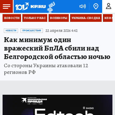
НОВОСТИ
ТОЛЬКО У НАС
ВОЕНКОРЫ
УКРАИНА: СВОДКА
КП В М
22 апреля 2026 4:42
НОВОСТИ
ПРОИСШЕСТВИЯ
Как минимум один
вражеский БпЛА сбили над
Белгородской областью ночью
Со стороны Украины атаковали 12
регионов РФ