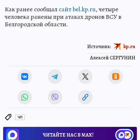
Как ранее сообщал
сайт bel.kp.ru
, четыре
человека ранены при атаках дронов ВСУ в
Белгородской области.
Источник:
kp.ru
Алексей СЕРГУНИН
ЧП
ЧИТАЙТЕ НАС В МАХ!