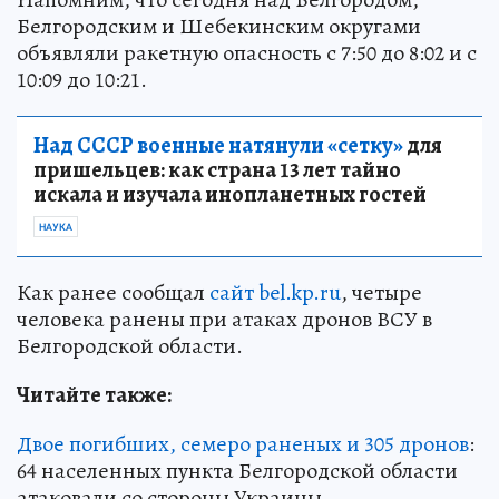
Белгородским и Шебекинским округами
объявляли ракетную опасность с 7:50 до 8:02 и с
10:09 до 10:21.
Над СССР военные натянули «сетку»
для
пришельцев: как страна 13 лет тайно
искала и изучала инопланетных гостей
НАУКА
Как ранее сообщал
сайт bel.kp.ru
, четыре
человека ранены при атаках дронов ВСУ в
Белгородской области.
Читайте также:
Двое погибших, семеро раненых и 305 дронов
:
64 населенных пункта Белгородской области
атаковали со стороны Украины