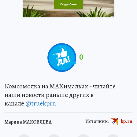
0
Комсомолка на MAXималках - читайте
наши новости раньше других в
канале
@truekpru
Источник:
kp.ru
Марина МАКОВЛЕВА