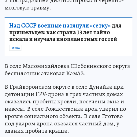
У пострадавшей диагностировали черепно-
мозговую травму.
Над СССР военные натянули «сетку»
для
пришельцев: как страна 13 лет тайно
искала и изучала инопланетных гостей
НАУКА
В селе Маломихайловка Шебекинского округа
беспилотник атаковал КамАЗ.
В Грайворонском округе в селе Дунайка при
детонации FPV-дрона в трех частных домах
оказались пробиты кровли, посечены окна и
навесы. В селе Рождественка дрон ударил по
кровле социального объекта. В селе Глотово
под ударом дрона оказался частный дом, у
здания пробита крыша.