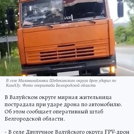
В селе Маломихайловка Шебекинского округа дрон ударил по
КамАЗу. Фото оперштаба Белгородской области
В Валуйском округе мирная жительница
пострадала при ударе дрона по автомобилю.
Об этом сообщает оперативный штаб
Белгородской области.
- В селе Двулучное Валуйского округа FPV-дрон