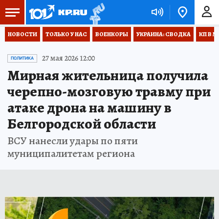
НОВОСТИ
ТОЛЬКО У НАС
ВОЕНКОРЫ
УКРАИНА: СВОДКА
КП В М
27 мая 2026 12:00
ПОЛИТИКА
Мирная жительница получила
черепно-мозговую травму при
атаке дрона на машину в
Белгородской области
ВСУ нанесли удары по пяти
муниципалитетам региона