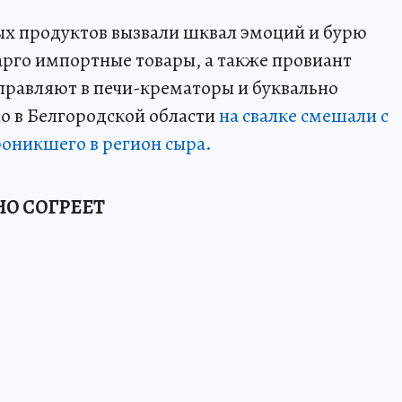
х продуктов вызвали шквал эмоций и бурю
рго импортные товары, а также провиант
правляют в печи-крематоры и буквально
но в Белгородской области
на свалке смешали с
роникшего в регион сыра.
НО СОГРЕЕТ