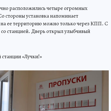
рично расположились четыре огромных
Со стороны установка напоминает
 на ее территорию можно только через КПП. С
о со станцией. Дверь открыл улыбчивый
й станции «Лучки!»