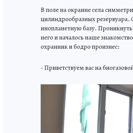
В поле на окраине села симмет
цилиндрообразных резервуара. 
инопланетную базу. Проникнуть
него и началось наше знакомств
охранник и бодро произнес:
- Приветствуем вас на биогазово