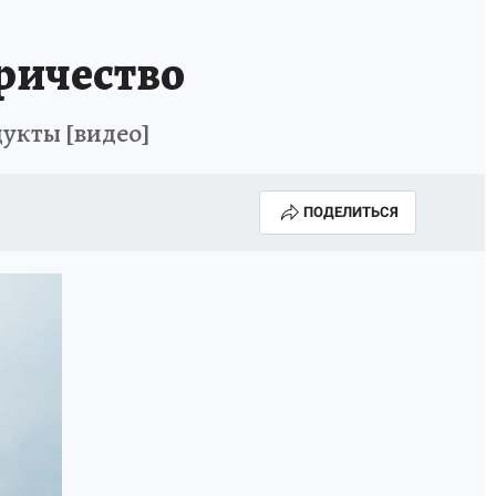
ричество
дукты [видео]
ПОДЕЛИТЬСЯ