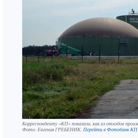
Корреспонденту «КП» показали, как из отходов прои
Фото:
Евгения ГРЕБЕНИК.
Перейти в Фотобанк КП