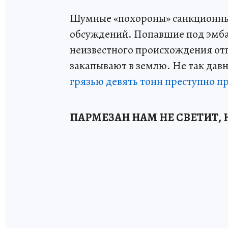
Шумные «похороны» санкционны
обсуждений. Попавшие под эмба
неизвестного происхождения от
закапывают в землю. Не так дав
грязью девять тонн преступно п
ПАРМЕЗАН НАМ НЕ СВЕТИТ, 