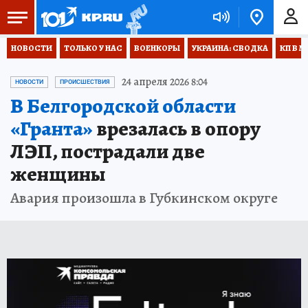
НОВОСТИ
ТОЛЬКО У НАС
ВОЕНКОРЫ
УКРАИНА: СВОДКА
КП В М
24 апреля 2026 8:04
НОВОСТИ
ПРОИСШЕСТВИЯ
В Белгородской области
«Гранта»
врезалась в опору
ЛЭП, пострадали две
женщины
Авария произошла в Губкинском округе