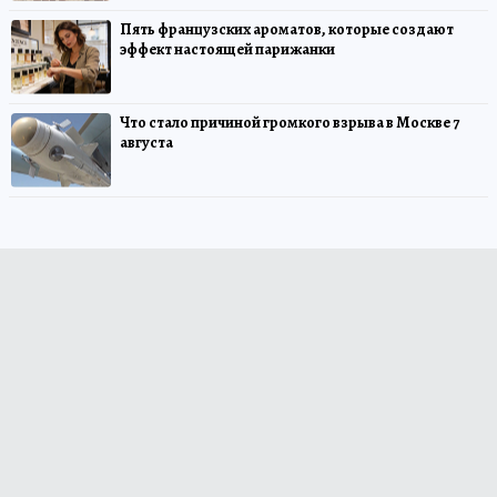
Пять французских ароматов, которые создают
эффект настоящей парижанки
Что стало причиной громкого взрыва в Москве 7
августа