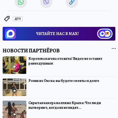
ДТП
ЧИТАЙТЕ НАС В МАХ!
Королева вагона отожгла! Видео не оставит
равнодушным
Ролик из Омска: вы будете смеяться долго
Скрытая камера на пляже Крыма: Что люди
вытворяют, когда их не видят...