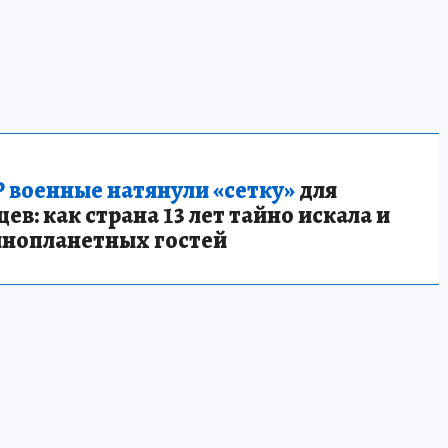
 военные натянули «сетку»
для
в: как страна 13 лет тайно искала и
инопланетных гостей