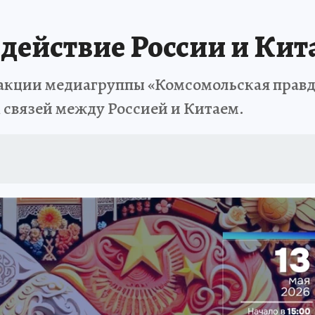
действие России и Кит
 редакции медиагруппы «Комсомольская правд
связей между Россией и Китаем.