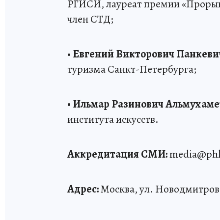
РГИСИ, лауреат премии «Прорыв
член СТД;
•
Евгений Викторович Панкеви
туризма Санкт-Петербурга;
• Ильмар Разинович Альмухаме
института искусств.
Аккредитация СМИ:
media@phkp.
Адрес:
Москва, ул. Новодмитровс