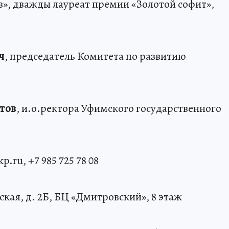
», дважды лауреат премии «Золотой софит»,
ч
, председатель Комитета по развитию
тов
, и.о.ректора Уфимского государственного
ru, +7 985 725 78 08
кая, д. 2Б, БЦ «Дмитровский», 8 этаж