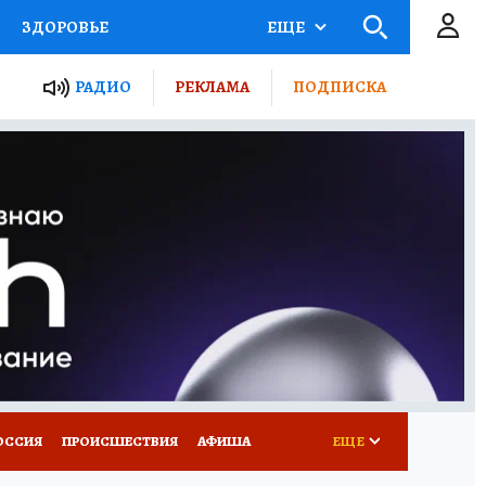
ЗДОРОВЬЕ
ЕЩЕ
ТЫ РОССИИ
РАДИО
РЕКЛАМА
ПОДПИСКА
КРЕТЫ
ПУТЕВОДИТЕЛЬ
 ЖЕЛЕЗА
ТУРИЗМ
Д ПОТРЕБИТЕЛЯ
ВСЕ О КП
ОССИЯ
ПРОИСШЕСТВИЯ
АФИША
ЕЩЕ