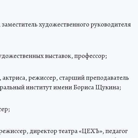
, заместитель художественного руководителя
художественных выставок, профессор;
, актриса, режиссер, старший преподаватель
тральный институт имени Бориса Щукина;
сер;
, режиссер, директор театра «ЦЕХЪ», педагог