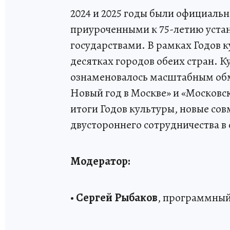
2024 и 2025 годы были официальн
приуроченными к 75-летию уст
государствами. В рамках Годов 
десятках городов обеих стран. К
ознаменовалось масштабным об
Новый год в Москве» и «Московс
итоги Годов культуры, новые со
двустороннего сотрудничества в 
Модератор:
•
Сергей Рыбаков
, программный