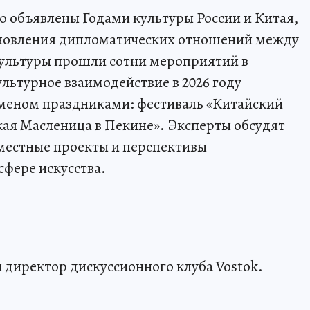
о объявлены Годами культуры России и Китая,
ановления дипломатических отношений между
культуры прошли сотни мероприятий в
ультурное взаимодействие в 2026 году
меном праздниками: фестиваль «Китайский
кая Масленица в Пекине». Эксперты обсудят
вместные проекты и перспективы
сфере искусства.
 директор дискуссионного клуба Vostok.