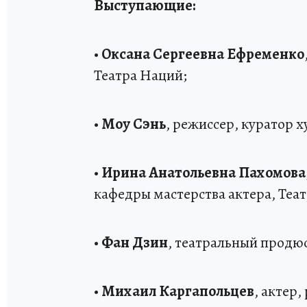
Выступающие:
•
Оксана Сергеевна Ефременко
Театра Наций;
•
Моу Сэнь
, режиссер, куратор 
•
Ирина Анатольевна Пахомова
кафедры мастерства актера, Теа
•
Фан Дзин
, театральный продю
•
Михаил Каргапольцев
, актер