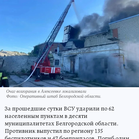
Очаг возгорания в Алексеевке локализовали
Фото:
Оперативный штаб Белгородской области.
За прошедшие сутки ВСУ ударили по 62
населенным пунктам в десяти
муниципалитетах Белгородской области.
Противник выпустил по региону 135
беспилотников и 47 боеприпасов. Погиб один