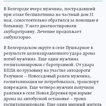
В Белгороде вчера мужчина, пострадавший
при атаке беспилотника на частный дом 31
мая, самостоятельно обратился за помощью в
больницу. У него диагностировали
акубаротравму. Лечение продолжает
амбулаторно.
В Белгородском округе в селе Пушкарное в
результате целенаправленного удара дрона
погиб мужчина. Еще один мужчина
госпитализирован с баротравмой. От удара
БПЛА по грузовику на участке автодороги
Разумное – Новосадовый ранен мужчина,
госпитализация не потребовалась, транспорт
поврежден. Еще четверо мужчин получили
ранения в селе Новая Деревня при взрыве
дрона на автобусной остановке – троих
госпитализировали. Еще один мирный житель