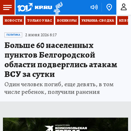
НОВОСТИ
ТОЛЬКО У НАС
ВОЕНКОРЫ
УКРАИНА: СВОДКА
КП В М
2 июня 2026 8:17
ПОЛИТИКА
Больше 60 населенных
пунктов Белгородской
области подверглись атакам
ВСУ за сутки
Один человек погиб, еще девять, в том
числе ребенок, получили ранения