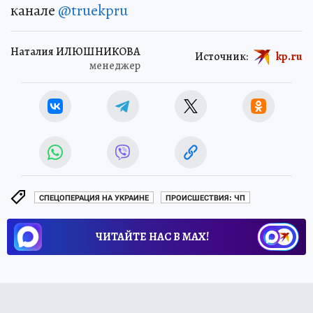
канале
@truekpru
Наталия ИЛЮШНИКОВА
Источник:
kp.ru
менеджер
СПЕЦОПЕРАЦИЯ НА УКРАИНЕ
ПРОИСШЕСТВИЯ: ЧП
ЧИТАЙТЕ НАС В МАХ!